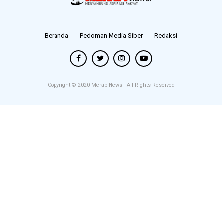
Beranda
Pedoman Media Siber
Redaksi
Copyright © 2020
MerapiNews
- All Rights Reserved