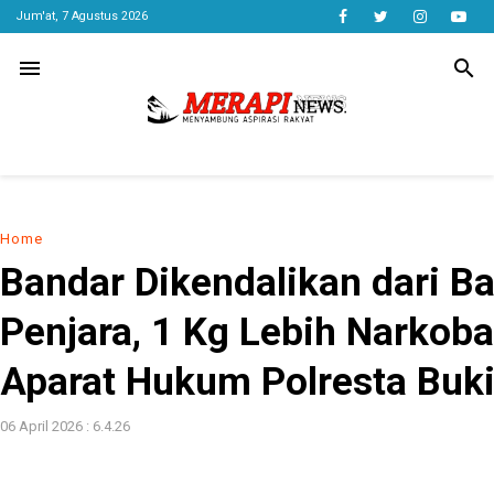
Jum'at, 7 Agustus 2026
menu
search
Home
Bandar Dikendalikan dari Ba
Penjara, 1 Kg Lebih Narkoba
Aparat Hukum Polresta Buki
06 April 2026 : 6.4.26