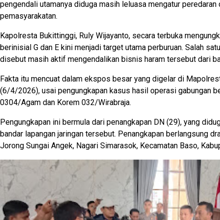
pengendali utamanya diduga masih leluasa mengatur peredaran 
pemasyarakatan.
Kapolresta Bukittinggi, Ruly Wijayanto, secara terbuka mengun
berinisial G dan E kini menjadi target utama perburuan. Salah sat
disebut masih aktif mengendalikan bisnis haram tersebut dari bali
Fakta itu mencuat dalam ekspos besar yang digelar di Mapolresta
(6/4/2026), usai pengungkapan kasus hasil operasi gabungan 
0304/Agam dan Korem 032/Wirabraja.
Pengungkapan ini bermula dari penangkapan DN (29), yang didu
bandar lapangan jaringan tersebut. Penangkapan berlangsung dr
Jorong Sungai Angek, Nagari Simarasok, Kecamatan Baso, Kabu