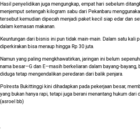
Hasil penyelidikan juga mengungkap, empat hari sebelum ditang
menjemput setengah kilogram sabu dari Pekanbaru menggunakan 
tersebut kemudian dipecah menjadi paket kecil siap edar dan s
dalam kemasan makanan.
Keuntungan dari bisnis ini pun tidak main-main. Dalam satu kali 
diperkirakan bisa meraup hingga Rp 30 juta.
Namun yang paling mengkhawatirkan, jaringan ini belum sepenuh
nama besar—G dan E—masih berkeliaran dalam bayang-bayang, b
diduga tetap mengendalikan peredaran dari balik penjara.
Polresta Bukittinggi kini dihadapkan pada pekerjaan besar, mem
yang bukan hanya rapi, tetapi juga berani menantang hukum dari 
(asroel bb)
.