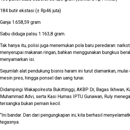
184 butir ekstasi (± Rp46 juta)
Ganja 1.658,59 gram
Sabu diduga palsu 1.163,8 gram.
Tak hanya itu, polisi juga menemukan pola baru peredaran: narko
menyerupai makanan ringan, bahkan menggunakan bungkus berak
menyamarkan isi.
Sejumlah alat pendukung bisnis haram ini turut diamankan, mulai d
mesin pres, hingga ponsel dan uang tunai.
Didampingi Wakapolresta Bukittinggi, AKBP Dr, Bagas Ikhwan, K
Muhammad Advi, serta Kasi Humas IPTU Gunawan, Ruly meneg
tersangka bukan pemain kecil.
“Ini bandar. Dan dari pengungkapan ini, kita berhasil menyelamatk
tegasnya.