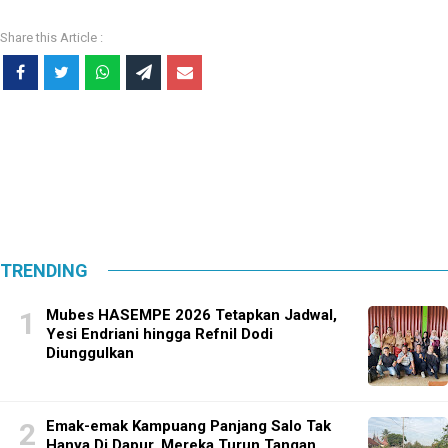
TRENDING
Mubes HASEMPE 2026 Tetapkan Jadwal,
Yesi Endriani hingga Refnil Dodi
Diunggulkan
Emak-emak Kampuang Panjang Salo Tak
Hanya Di Dapur, Mereka Turun Tangan