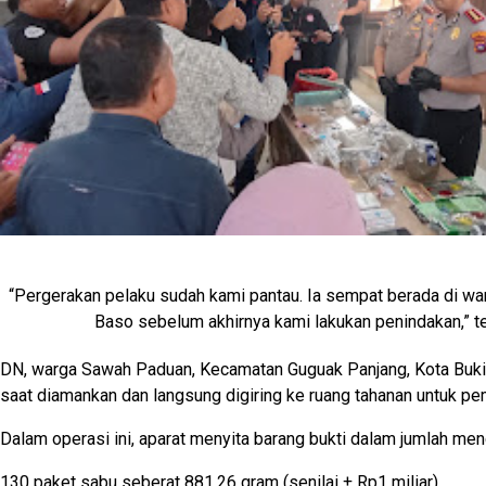
“Pergerakan pelaku sudah kami pantau. Ia sempat berada di wa
Baso sebelum akhirnya kami lakukan penindakan,” t
DN, warga Sawah Paduan, Kecamatan Guguak Panjang, Kota Bukitt
saat diamankan dan langsung digiring ke ruang tahanan untuk pem
Dalam operasi ini, aparat menyita barang bukti dalam jumlah me
130 paket sabu seberat 881,26 gram (senilai ± Rp1 miliar)