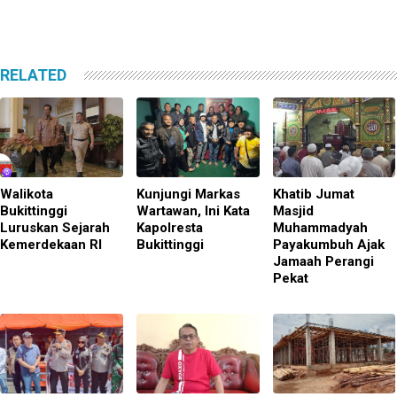
RELATED
Walikota
Kunjungi Markas
Khatib Jumat
Bukittinggi
Wartawan, Ini Kata
Masjid
Luruskan Sejarah
Kapolresta
Muhammadyah
Kemerdekaan RI
Bukittinggi
Payakumbuh Ajak
Jamaah Perangi
Pekat