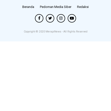
Beranda
Pedoman Media Siber
Redaksi
Copyright © 2020
MerapiNews
- All Rights Reserved