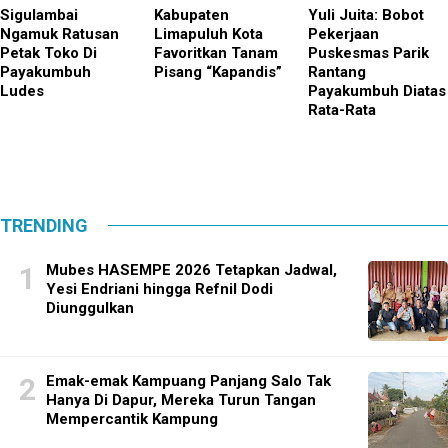
Sigulambai
Kabupaten
Yuli Juita: Bobot
Ngamuk Ratusan
Limapuluh Kota
Pekerjaan
Petak Toko Di
Favoritkan Tanam
Puskesmas Parik
Payakumbuh
Pisang “Kapandis”
Rantang
Ludes
Payakumbuh Diatas
Rata-Rata
TRENDING
Mubes HASEMPE 2026 Tetapkan Jadwal,
Yesi Endriani hingga Refnil Dodi
Diunggulkan
Emak-emak Kampuang Panjang Salo Tak
Hanya Di Dapur, Mereka Turun Tangan
Mempercantik Kampung