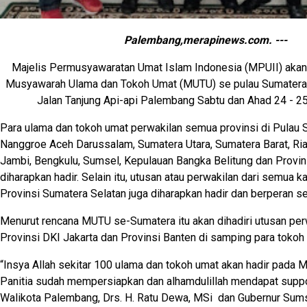
Palembang,merapinews.com. ---
Majelis Permusyawaratan Umat Islam Indonesia (MPUII) aka
Musyawarah Ulama dan Tokoh Umat (MUTU) se pulau Sumatera 
Jalan Tanjung Api-api Palembang Sabtu dan Ahad 24 - 25
Para ulama dan tokoh umat perwakilan semua provinsi di Pulau S
Nanggroe Aceh Darussalam, Sumatera Utara, Sumatera Barat, Ria
Jambi, Bengkulu, Sumsel, Kepulauan Bangka Belitung dan Provi
diharapkan hadir. Selain itu, utusan atau perwakilan dari semua 
Provinsi Sumatera Selatan juga diharapkan hadir dan berperan se
Menurut rencana MUTU se-Sumatera itu akan dihadiri utusan per
Provinsi DKI Jakarta dan Provinsi Banten di samping para toko
“Insya Allah sekitar 100 ulama dan tokoh umat akan hadir pada
Panitia sudah mempersiapkan dan alhamdulillah mendapat suppor
Walikota Palembang, Drs. H. Ratu Dewa, MSi dan Gubernur Sums