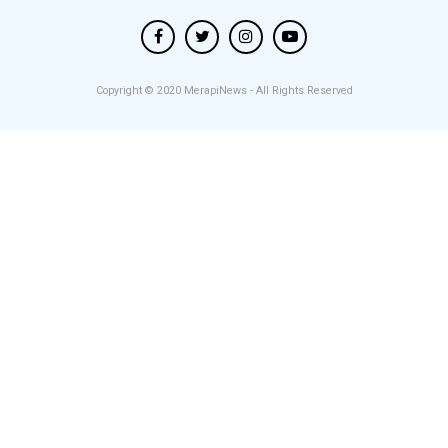
Copyright © 2020
MerapiNews
- All Rights Reserved