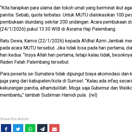
“Kita harapkan para ulama dan tokoh umat yang berminat ikut ag
panitia. Sebab, quota terbatas. Untuk MUTU dialokasikan 100 p
pembukaan diundang sekitar 200 undangan. Acara pembukaan di
(24/1/2026) pukul 13.30 WIB di Asrama Haji Palembang.
Ratu Dewa, Kamis (22/1/2026) kepada Afdhal Azmi Jambak men
pada acara MUTU tersebut. Jika tidak bisa pada hari pertama, di
hari kedua. “Insya Allah hari pertama, tetapi kalau tidak, besoknya
Raden Fatah Palembang tersebut.
Para peserta se-Sumatera tidak dipungut biaya akomodasi dan 
juga yang dari kabupaten/kota di Sumsel. “Kalau ada infaq secar
kekurangan panitia, alhamdulillah. Moga saja Gubernur dan Walik
membantu,” tambah Sudirman Hamidi pula. (rel)