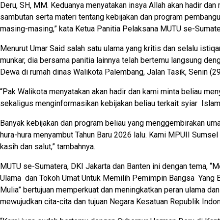
Deru, SH, MM. Keduanya menyatakan insya Allah akan hadir da
sambutan serta materi tentang kebijakan dan program pembangun
masing-masing,” kata Ketua Panitia Pelaksana MUTU se-Sumatera
Menurut Umar Said salah satu ulama yang kritis dan selalu istiq
munkar, dia bersama panitia lainnya telah bertemu langsung den
Dewa di rumah dinas Walikota Palembang, Jalan Tasik, Senin (
“Pak Walikota menyatakan akan hadir dan kami minta beliau m
sekaligus menginformasikan kebijakan beliau terkait syiar Isla
Banyak kebijakan dan program beliau yang menggembirakan uma
hura-hura menyambut Tahun Baru 2026 lalu. Kami MPUII Sumse
kasih dan salut,” tambahnya.
MUTU se-Sumatera, DKI Jakarta dan Banten ini dengan tema, “
Ulama dan Tokoh Umat Untuk Memilih Pemimpin Bangsa Yang B
Mulia” bertujuan memperkuat dan meningkatkan peran ulama dan
mewujudkan cita-cita dan tujuan Negara Kesatuan Republik Indon