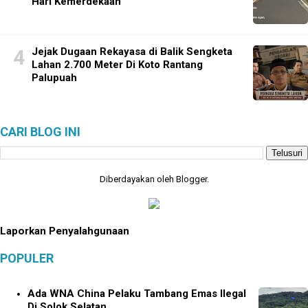
Hari Kemerdekaan
Jejak Dugaan Rekayasa di Balik Sengketa
Lahan 2.700 Meter Di Koto Rantang
Palupuah
CARI BLOG INI
Diberdayakan oleh
Blogger
.
Laporkan Penyalahgunaan
POPULER
Ada WNA China Pelaku Tambang Emas Ilegal
Di Solok Selatan