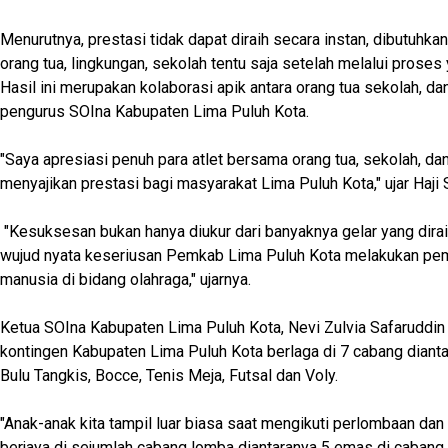
Menurutnya, prestasi tidak dapat diraih secara instan, dibutuhk
orang tua, lingkungan, sekolah tentu saja setelah melalui proses
Hasil ini merupakan kolaborasi apik antara orang tua sekolah, da
pengurus SOIna Kabupaten Lima Puluh Kota.
"Saya apresiasi penuh para atlet bersama orang tua, sekolah, da
menyajikan prestasi bagi masyarakat Lima Puluh Kota," ujar Haji 
"Kesuksesan bukan hanya diukur dari banyaknya gelar yang dirai
wujud nyata keseriusan Pemkab Lima Puluh Kota melakukan pe
manusia di bidang olahraga," ujarnya.
Ketua SOIna Kabupaten Lima Puluh Kota, Nevi Zulvia Safaruddi
kontingen Kabupaten Lima Puluh Kota berlaga di 7 cabang diantar
Bulu Tangkis, Bocce, Tenis Meja, Futsal dan Voly.
"Anak-anak kita tampil luar biasa saat mengikuti perlombaan dan
berjaya di sejumlah cabang lomba diantaranya 5 emas di cabang r