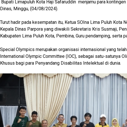
Bupati Limapuluh Kota Haji Safaruddin menjamu para kontinge
Dinas, Minggu, (04/08/2024).
Turut hadir pada kesempatan itu, Ketua SOIna Lima Puluh Kota Ne
Kepala Dinas Parpora yang diwakili Sekretaris Kris Susmaji, Pe
Kabupaten Lima Puluh Kota, Pembina, Guru pendamping, serta p
Special Olympics merupakan organisasi internasional yang telah 
International Olympic Committee (IOC), sebagai satu-satunya O
Khusus bagi para Penyandang Disabilitas Intelektual di dunia.