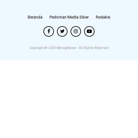
Beranda
Pedoman Media Siber
Redaksi
Copyright © 2020
MerapiNews
- All Rights Reserved