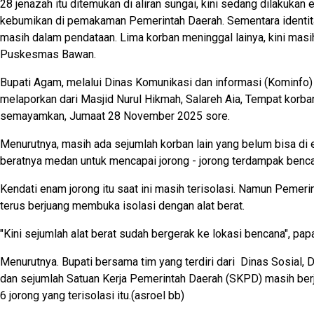
28 jenazah itu ditemukan di aliran sungai, kini sedang dilakukan 
kebumikan di pemakaman Pemerintah Daerah. Sementara identita
masih dalam pendataan. Lima korban meninggal lainya, kini mas
Puskesmas Bawan.
Bupati Agam, melalui Dinas Komunikasi dan informasi (Kominfo) 
melaporkan dari Masjid Nurul Hikmah, Salareh Aia, Tempat korba
semayamkan, Jumaat 28 November 2025 sore.
Menurutnya, masih ada sejumlah korban lain yang belum bisa di 
beratnya medan untuk mencapai jorong - jorong terdampak benc
Kendati enam jorong itu saat ini masih terisolasi. Namun Pemer
terus berjuang membuka isolasi dengan alat berat.
"Kini sejumlah alat berat sudah bergerak ke lokasi bencana", papa
Menurutnya. Bupati bersama tim yang terdiri dari Dinas Sosial,
dan sejumlah Satuan Kerja Pemerintah Daerah (SKPD) masih ber
6 jorong yang terisolasi itu.(asroel bb)