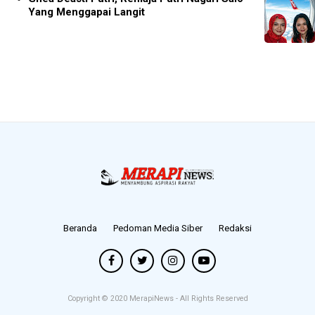
Yang Menggapai Langit
Beranda
Pedoman Media Siber
Redaksi
Copyright © 2020
MerapiNews
- All Rights Reserved