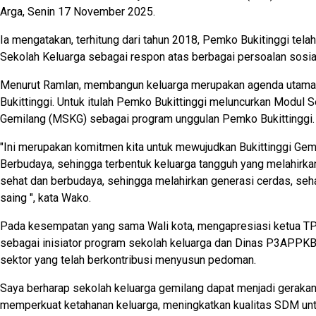
Arga, Senin 17 November 2025.
Ia mengatakan, terhitung dari tahun 2018, Pemko Bukitinggi tel
Sekolah Keluarga sebagai respon atas berbagai persoalan sosia
Menurut Ramlan, membangun keluarga merupakan agenda utama
Bukittinggi. Untuk itulah Pemko Bukittinggi meluncurkan Modul 
Gemilang (MSKG) sebagai program unggulan Pemko Bukittinggi.
"Ini merupakan komitmen kita untuk mewujudkan Bukittinggi Gem
Berbudaya, sehingga terbentuk keluarga tangguh yang melahirka
sehat dan berbudaya, sehingga melahirkan generasi cerdas, seh
saing ", kata Wako.
Pada kesempatan yang sama Wali kota, mengapresiasi ketua TP 
sebagai inisiator program sekolah keluarga dan Dinas P3APPKB
sektor yang telah berkontribusi menyusun pedoman.
Saya berharap sekolah keluarga gemilang dapat menjadi geraka
memperkuat ketahanan keluarga, meningkatkan kualitas SDM u