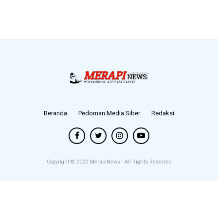
Beranda
Pedoman Media Siber
Redaksi
Copyright © 2020
MerapiNews
- All Rights Reserved