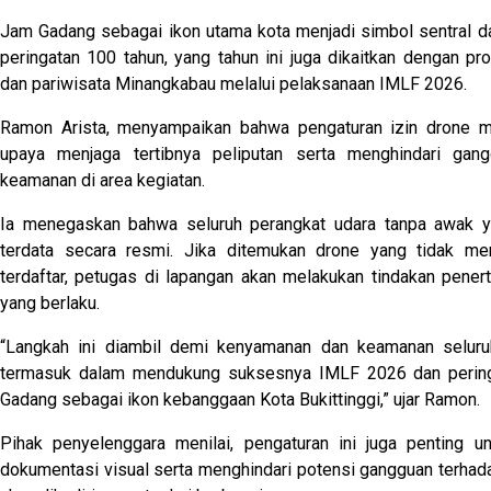
Jam Gadang sebagai ikon utama kota menjadi simbol sentral 
peringatan 100 tahun, yang tahun ini juga dikaitkan dengan pro
dan pariwisata Minangkabau melalui pelaksanaan IMLF 2026.
Ramon Arista, menyampaikan bahwa pengaturan izin drone m
upaya menjaga tertibnya peliputan serta menghindari gan
keamanan di area kegiatan.
Ia menegaskan bahwa seluruh perangkat udara tanpa awak y
terdata secara resmi. Jika ditemukan drone yang tidak memi
terdaftar, petugas di lapangan akan melakukan tindakan pener
yang berlaku.
“Langkah ini diambil demi kenyamanan dan keamanan seluruh
termasuk dalam mendukung suksesnya IMLF 2026 dan perin
Gadang sebagai ikon kebanggaan Kota Bukittinggi,” ujar Ramon.
Pihak penyelenggara menilai, pengaturan ini juga penting u
dokumentasi visual serta menghindari potensi gangguan terhada