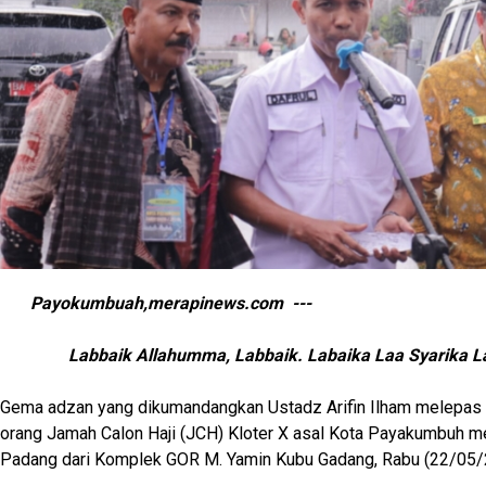
Payokumbuah,merapinews.com ---
Labbaik Allahumma, Labbaik. Labaika Laa Syarika L
Gema adzan yang dikumandangkan Ustadz Arifin Ilham melepas
orang Jamah Calon Haji (JCH) Kloter X asal Kota Payakumbuh m
Padang dari Komplek GOR M. Yamin Kubu Gadang, Rabu (22/05/