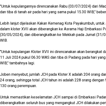
"Untuk kepulangannya direncanakan Rabu (03/07/2024) dari Ma
dan tiba di tanah air pada hari yang sama pukul 15.30 WIB," bebe
Lebih lanjut dijelaskan Kakan Kemenag Kota Payakumbuh, untuk
dalam kloter XVII akan diberangkan ke Asrama Haji Embarkasi 
(30/05/2024), dan diberangkatkan ke Mekkah pada Jumat (31/0
WIB.
"Untuk kepulangan Kloter XVII ini direncanakan akan berangkat d
11 Juli 2024 pukul 06.30 WAS dan tiba di Padang pada hari yan
WIB," tambahnya lagi.
Joben menyebut, jumlah JCH pada Kloter X adalah 204 orang dan
24 orang, sehingga total JCH tahun ini adalah 228 orang dengan 9
130 orang perempuan.
Untuk memastikan keselamatan JCH sampai di Embarkasi Pada
diberangkatkan seluruh bus yang mengangkut JCH dilakukan pe