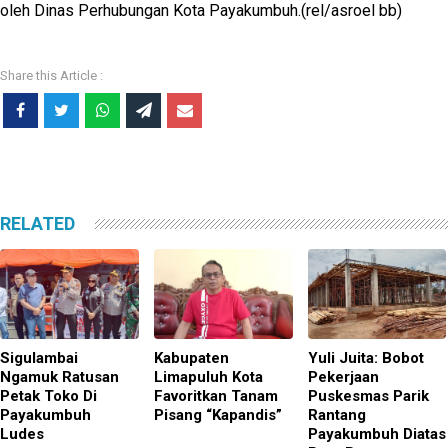
oleh Dinas Perhubungan Kota Payakumbuh.(rel/asroel bb)
RELATED
Sigulambai
Kabupaten
Yuli Juita: Bobot
Ngamuk Ratusan
Limapuluh Kota
Pekerjaan
Petak Toko Di
Favoritkan Tanam
Puskesmas Parik
Payakumbuh
Pisang “Kapandis”
Rantang
Ludes
Payakumbuh Diatas