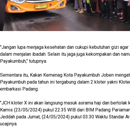
"Jangan lupa menjaga kesehatan dan cukupi kebutuhan gizi agar s
dalam menjalan ibadah. Selain itu jaga juga kekompakan dan nam
Payakumbuh," tutupnya.
Sementara itu, Kakan Kemenag Kota Payakumbuh Joben mengat
Payakumbuh pada tahun ini tergabung dalam 2 kloter yakni Kloter
embarkasi Padang.
"JCH kloter X ini akan langsung masuk asrama haji dan bertolak 
Kamis (23/05/2024) pukul 22.35 WIB dari BIM Padang Pariaman. 
Jeddah pada Jumat, (24/05/2024) pukul 03.30 Waktu Standar Ar
ucapnya.