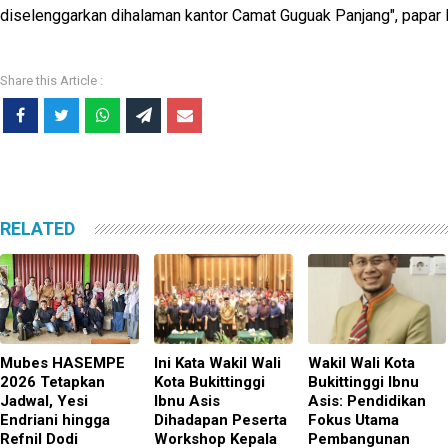
diselenggarkan dihalaman kantor Camat Guguak Panjang", papar E
RELATED
Mubes HASEMPE
Ini Kata Wakil Wali
Wakil Wali Kota
2026 Tetapkan
Kota Bukittinggi
Bukittinggi Ibnu
Jadwal, Yesi
Ibnu Asis
Asis: Pendidikan
Endriani hingga
Dihadapan Peserta
Fokus Utama
Refnil Dodi
Workshop Kepala
Pembangunan