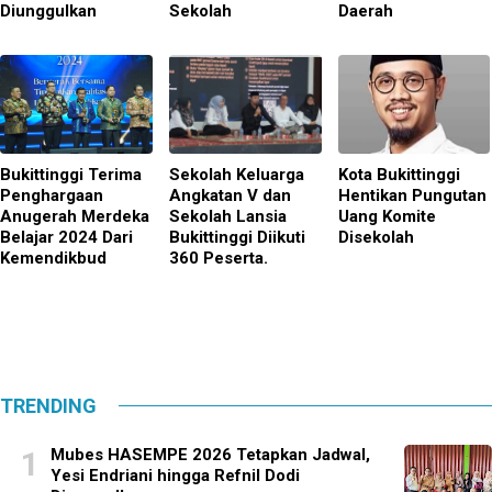
Diunggulkan
Sekolah
Daerah
Bukittinggi Terima
Sekolah Keluarga
Kota Bukittinggi
Penghargaan
Angkatan V dan
Hentikan Pungutan
Anugerah Merdeka
Sekolah Lansia
Uang Komite
Belajar 2024 Dari
Bukittinggi Diikuti
Disekolah
Kemendikbud
360 Peserta.
TRENDING
Mubes HASEMPE 2026 Tetapkan Jadwal,
Yesi Endriani hingga Refnil Dodi