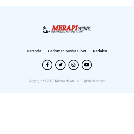
Beranda
Pedoman Media Siber
Redaksi
Copyright © 2020
MerapiNews
- All Rights Reserved