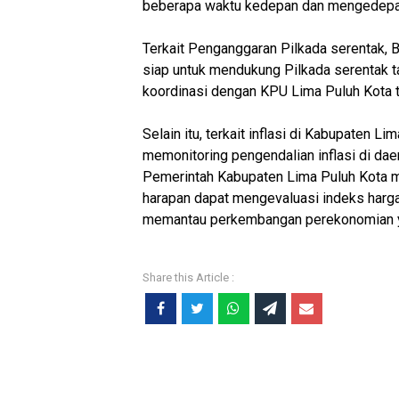
beberapa waktu kedepan dan mengedepank
Terkait Penganggaran Pilkada serentak,
siap untuk mendukung Pilkada serentak t
koordinasi dengan KPU Lima Puluh Kota t
Selain itu, terkait inflasi di Kabupaten 
memonitoring pengendalian inflasi di daer
Pemerintah Kabupaten Lima Puluh Kota me
harapan dapat mengevaluasi indeks harga 
memantau perkembangan perekonomian ya