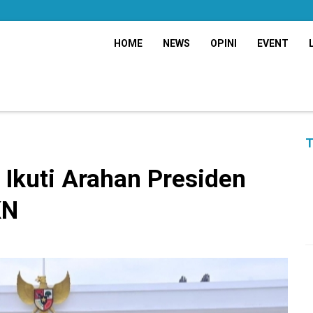
HOME
NEWS
OPINI
EVENT
T
 Ikuti Arahan Presiden
KN