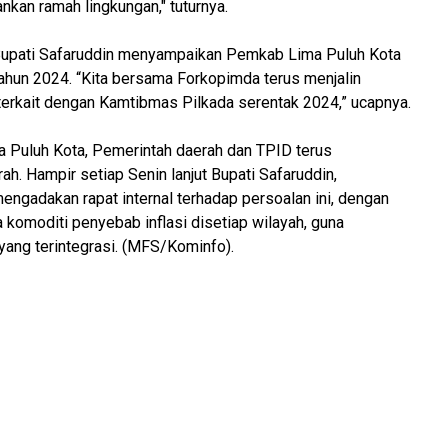
an ramah lingkungan," tuturnya.
 Bupati Safaruddin menyampaikan Pemkab Lima Puluh Kota
ahun 2024. “Kita bersama Forkopimda terus menjalin
erkait dengan Kamtibmas Pilkada serentak 2024,” ucapnya.
Lima Puluh Kota, Pemerintah daerah dan TPID terus
ah. Hampir setiap Senin lanjut Bupati Safaruddin,
ngadakan rapat internal terhadap persoalan ini, dengan
komoditi penyebab inflasi disetiap wilayah, guna
ng terintegrasi. (MFS/Kominfo).