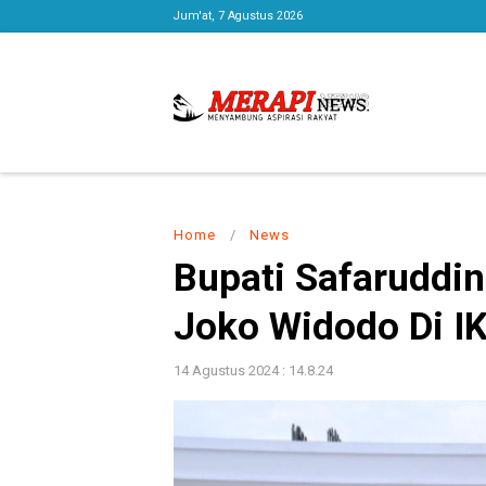
Jum'at, 7 Agustus 2026
Home
/
News
Bupati Safaruddin
Joko Widodo Di I
14 Agustus 2024 : 14.8.24