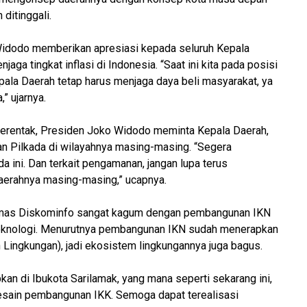
ditinggali.
 Widodo memberikan apresiasi kepada seluruh Kepala
aga tingkat inflasi di Indonesia. “Saat ini kita pada posisi
pala Daerah tetap harus menjaga daya beli masyarakat, ya
 ujarnya.
serentak, Presiden Joko Widodo meminta Kepala Daerah,
n Pilkada di wilayahnya masing-masing. “Segera
a ini. Dan terkait pengamanan, jangan lupa terus
aerahnya masing-masing,” ucapnya.
Humas Diskominfo sangat kagum dengan pembangunan IKN
eknologi. Menurutnya pembangunan IKN sudah menerapkan
ingkungan), jadi ekosistem lingkungannya juga bagus.
kan di Ibukota Sarilamak, yang mana seperti sekarang ini,
sain pembangunan IKK. Semoga dapat terealisasi