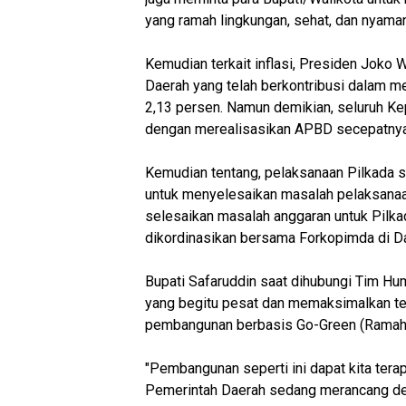
yang ramah lingkungan, sehat, dan nyaman 
Kemudian terkait inflasi, Presiden Joko
Daerah yang telah berkontribusi dalam menj
2,13 persen. Namun demikian, seluruh Ke
dengan merealisasikan APBD secepatnya,”
Kemudian tentang, pelaksanaan Pilkada 
untuk menyelesaikan masalah pelaksanaa
selesaikan masalah anggaran untuk Pilkad
dikordinasikan bersama Forkopimda di D
Bupati Safaruddin saat dihubungi Tim 
yang begitu pesat dan memaksimalkan t
pembangunan berbasis Go-Green (Ramah L
"Pembangunan seperti ini dapat kita terap
Pemerintah Daerah sedang merancang de