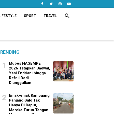
search
LIFESTYLE
SPORT
TRAVEL
RENDING
Mubes HASEMPE
2026 Tetapkan Jadwal,
Yesi Endriani hingga
Refnil Dodi
Diunggulkan
Emak-emak Kampuang
Panjang Salo Tak
Hanya Di Dapur,
Mereka Turun Tangan