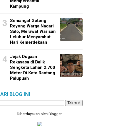
Mempercantik
Kampung
Semangat Gotong
Royong Warga Nagari
Salo, Merawat Warisan
Leluhur Menyambut
Hari Kemerdekaan
Jejak Dugaan
Rekayasa di Balik
Sengketa Lahan 2.700
Meter Di Koto Rantang
Palupuah
ARI BLOG INI
Diberdayakan oleh
Blogger
.