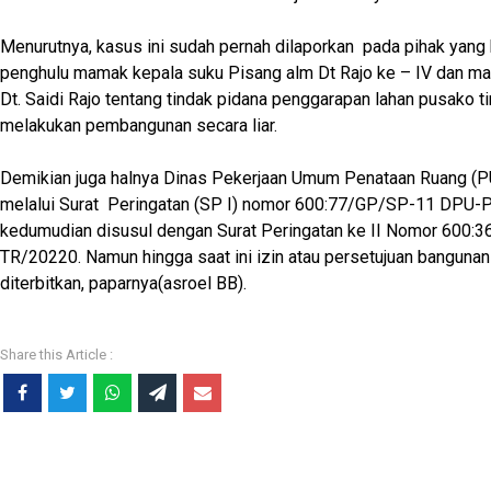
Menurutnya, kasus ini sudah pernah dilaporkan pada pihak yang 
penghulu mamak kepala suku Pisang alm Dt Rajo ke – IV dan m
Dt. Saidi Rajo tentang tindak pidana penggarapan lahan pusako ti
melakukan pembangunan secara liar.
Demikian juga halnya Dinas Pekerjaan Umum Penataan Ruang (PU
melalui Surat Peringatan (SP I) nomor 600:77/GP/SP-11 DPU
kedumudian disusul dengan Surat Peringatan ke II Nomor 600:
TR/20220. Namun hingga saat ini izin atau persetujuan bangun
diterbitkan, paparnya(asroel BB).