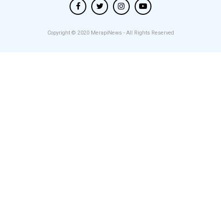
Copyright © 2020
MerapiNews
- All Rights Reserved