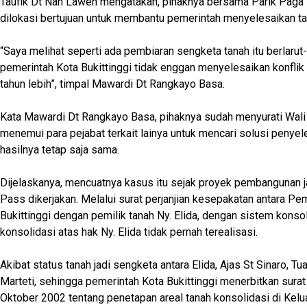
Taufik Dt Nan Laweh mengatakan, pihaknya bersama Parik Paga 
dilokasi bertujuan untuk membantu pemerintah menyelesaikan tan
“Saya melihat seperti ada pembiaran sengketa tanah itu berlarut-
pemerintah Kota Bukittinggi tidak enggan menyelesaikan konflik 
tahun lebih”, timpal Mawardi Dt Rangkayo Basa.
Kata Mawardi Dt Rangkayo Basa, pihaknya sudah menyurati Wali 
menemui para pejabat terkait lainya untuk mencari solusi penyel
hasilnya tetap saja sama.
Dijelaskanya, mencuatnya kasus itu sejak proyek pembangunan ja
Pass dikerjakan. Melalui surat perjanjian kesepakatan antara Pe
Bukittinggi dengan pemilik tanah Ny. Elida, dengan sistem konso
konsolidasi atas hak Ny. Elida tidak pernah terealisasi.
Akibat status tanah jadi sengketa antara Elida, Ajas St Sinaro, T
Marteti, sehingga pemerintah Kota Bukittinggi menerbitkan sura
Oktober 2002 tentang penetapan areal tanah konsolidasi di Kelu