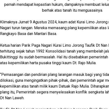
pernah mendapat kepastian hukum, dampaknya membuat leluas
berhak atas tanah itu menguasainya.
Klimaknya Jumat 9 Agustus 2024, kaum adat Kurai Limo Jorong 
Nagari turun tangan. Mereka memasang plang kepemilikan atas 
Rangkayo Basa dan Mantari Basa.
Ketua harian Parik Paga Nagari Kurai Limo Jorong Taufik Dt Na
terhitung sejak tahun 1992 Konsolidasi tanah yang membelah ja
Bukittinggi itu sudah bermasalah. Hal itu disebabkan pemerintah
atas kepemilikan harta pusaka tinggi kaum Dt. Rajo Mulia.
“Pemasangan dan pendirian plang larangan masuk bagi yang tid
dilokasi, guna mengingatkan pihak-pihak, dan pemerintah agar 
kepemilikan atas tanah milik kaum Datuak Rajo Mulia. Diharapk
plang itu, Pemerintah segera menyelesaikan konflik sengketa laha
Dt Nan Laweh.