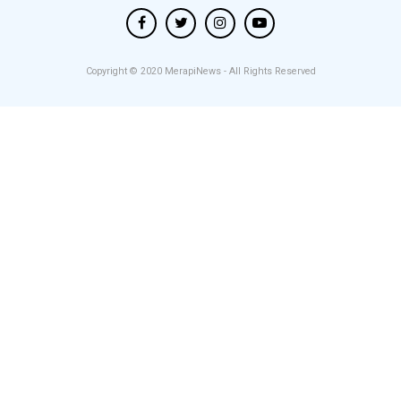
Copyright © 2020
MerapiNews
- All Rights Reserved