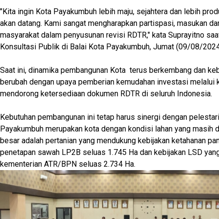
"Kita ingin Kota Payakumbuh lebih maju, sejahtera dan lebih prod
akan datang. Kami sangat mengharapkan partispasi, masukan d
masyarakat dalam penyusunan revisi RDTR," kata Suprayitno s
Konsultasi Publik di Balai Kota Payakumbuh, Jumat (09/08/2024
Saat ini, dinamika pembangunan Kota terus berkembang dan keb
berubah dengan upaya pemberian kemudahan investasi melalui k
mendorong ketersediaan dokumen RDTR di seluruh Indonesia.
Kebutuhan pembangunan ini tetap harus sinergi dengan pelestari
Payakumbuh merupakan kota dengan kondisi lahan yang masih 
besar adalah pertanian yang mendukung kebijakan ketahanan pa
penetapan sawah LP2B seluas 1.745 Ha dan kebijakan LSD yang 
kementerian ATR/BPN seluas 2.734 Ha.