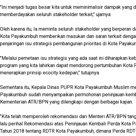
"Ini menjadi tugas besar kita untuk meminimalisir dampak yang 
memberdayakan seluruh stakeholder terkait," ujarnya.
Oleh karena itu, Ia meminta seluruh stakeholder yang berperan
Kota Payakumbuh memberikan masukan dan saran terkait denga
penjaringan isu strategis pembangunan prioritas di Kota Payaku
"Melalui pemetaan isu strategis yang ada saat ini diharapkan keb
program yang kita lahirkan dapat mendorong pertumbuhan Kot
menerapkan prinsip ecocity kedepan," tutupnya.
Sementara itu, Kepala Dinas PUPR Kota Payakumbuh Muslim m
Payakumbuh sudah menyampaikan permohonan peninjauan kemba
Kementerian ATR/BPN yang dilengkapi dengan berbagai kajian.
"Kita telah memperoleh rekomendasi dari Menteri ATR/BPN tan
lalu perihal Rekomendasi atas Peninjauan Kembali Perda Kota
Tahun 2018 tentang RDTR Kota Payakumbuh, dimana Perda RDTR