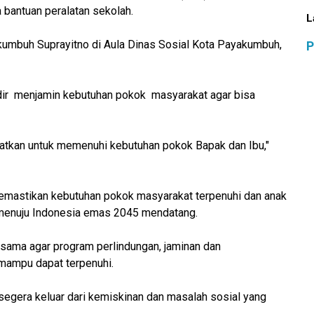
bantuan peralatan sekolah.
L
akumbuh Suprayitno di Aula Dinas Sosial Kota Payakumbuh,
P
adir menjamin kebutuhan pokok masyarakat agar bisa
aatkan untuk memenuhi kebutuhan pokok Bapak dan Ibu,"
mastikan kebutuhan pokok masyarakat terpenuhi dan anak
 menuju Indonesia emas 2045 mendatang.
sama agar program perlindungan, jaminan dan
mampu dapat terpenuhi.
segera keluar dari kemiskinan dan masalah sosial yang