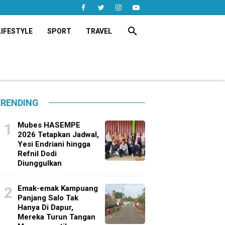
search
LIFESTYLE
SPORT
TRAVEL
RENDING
Mubes HASEMPE
2026 Tetapkan Jadwal,
Yesi Endriani hingga
Refnil Dodi
Diunggulkan
Emak-emak Kampuang
Panjang Salo Tak
Hanya Di Dapur,
Mereka Turun Tangan