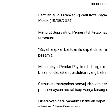
menerima 
Bantuan itu diserahkan Pj Wali Kota Pay
Kamis (15/08/2024).
Menurut Suprayitno, Pemerintah tetap h
terpenuhi.
"Saya harapkan bantuan itu dapat dimanf
pesanya.
Menurutnya, Pemko Payakumbuh ingin me
bisa mendapatkan pendidikan yang baik
Semua itu merupakan perwujudan kita ber
pemberdayaan sosial bagi warga kurang 
Diharapkan para penerima bantuan dapat 
dihadapi," kata Suprayitno.