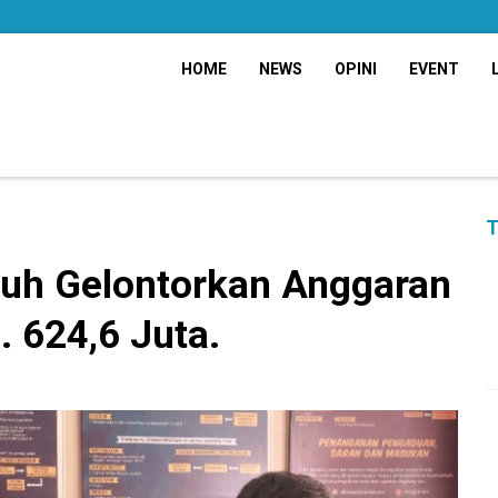
HOME
NEWS
OPINI
EVENT
T
h Gelontorkan Anggaran
. 624,6 Juta.