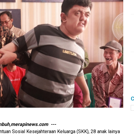
C
buh,merapinews.com ---
uan Sosial Kesejahteraan Keluarga (SKK), 28 anak lainya