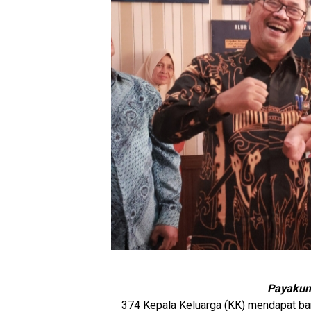
Payakum
374 Kepala Keluarga (KK) mendapat bant