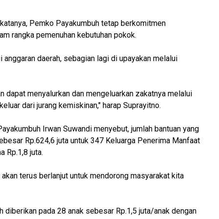
 katanya, Pemko Payakumbuh tetap berkomitmen
am rangka pemenuhan kebutuhan pokok.
i anggaran daerah, sebagian lagi di upayakan melalui
an dapat menyalurkan dan mengeluarkan zakatnya melalui
luar dari jurang kemiskinan," harap Suprayitno.
 Payakumbuh Irwan Suwandi menyebut, jumlah bantuan yang
sebesar Rp.624,6 juta untuk 347 Keluarga Penerima Manfaat
Rp.1,8 juta.
i akan terus berlanjut untuk mendorong masyarakat kita
h diberikan pada 28 anak sebesar Rp.1,5 juta/anak dengan