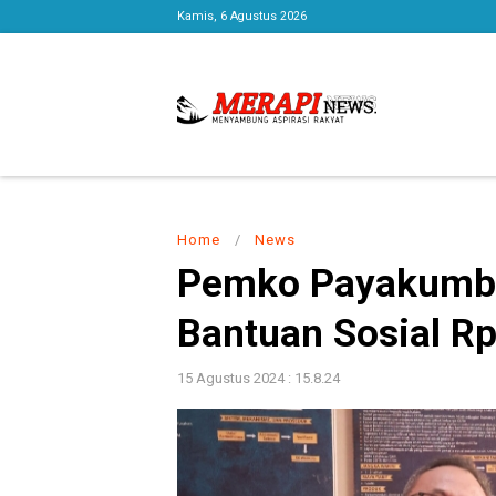
Kamis, 6 Agustus 2026
Home
/
News
Pemko Payakumbu
Bantuan Sosial Rp
15 Agustus 2024 : 15.8.24