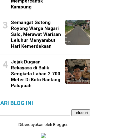
Mempercantik
Kampung
Semangat Gotong
Royong Warga Nagari
Salo, Merawat Warisan
Leluhur Menyambut
Hari Kemerdekaan
Jejak Dugaan
Rekayasa di Balik
Sengketa Lahan 2.700
Meter Di Koto Rantang
Palupuah
ARI BLOG INI
Diberdayakan oleh
Blogger
.