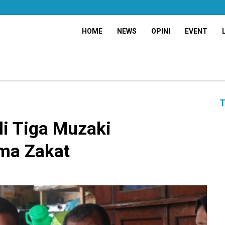
HOME
NEWS
OPINI
EVENT
T
i Tiga Muzaki
ma Zakat