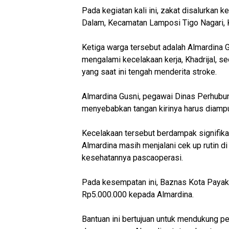
Pada kegiatan kali ini, zakat disalurkan 
Dalam, Kecamatan Lamposi Tigo Nagari,
Ketiga warga tersebut adalah Almardina
mengalami kecelakaan kerja, Khadrijal, se
yang saat ini tengah menderita stroke.
Almardina Gusni, pegawai Dinas Perhubu
menyebabkan tangan kirinya harus diampu
Kecelakaan tersebut berdampak signifikan
Almardina masih menjalani cek up rutin 
kesehatannya pascaoperasi.
Pada kesempatan ini, Baznas Kota Paya
Rp5.000.000 kepada Almardina.
Bantuan ini bertujuan untuk mendukung p