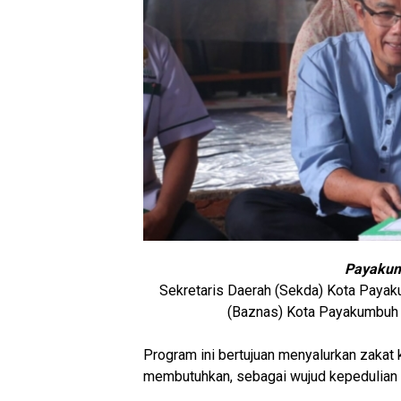
Payakum
Sekretaris Daerah (Sekda) Kota Payak
(Baznas) Kota Payakumbuh 
Program ini bertujuan menyalurkan zakat
membutuhkan, sebagai wujud kepedulian 