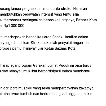
orang lansia yang saat ini menderita stroke. Harnifan
membutuhkan perawatan intensif yang tentu saja
ntuk membantu meringankan beban keluarganya, Baznas Kota
r Rp1.000.000.
ntu meringankan beban keluarga Bapak Harnifan dalam
ang dibutuhkan. Stroke bukanlah penyakit ringan, dan
 proses pemulihannya,” ujar Ketua Baznas Kota
arap agar program Gerakan Jumat Peduli ini bisa terus
arakat lainnya untuk ikut berpartisipasi dalam membantu
nah dari para muzakki yang telah mempercayakan zakatnya
ni bisa terus tumbuh dan berkembang, sehingga semakin
.