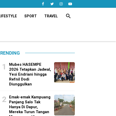
search
LIFESTYLE
SPORT
TRAVEL
RENDING
Mubes HASEMPE
2026 Tetapkan Jadwal,
Yesi Endriani hingga
Refnil Dodi
Diunggulkan
Emak-emak Kampuang
Panjang Salo Tak
Hanya Di Dapur,
Mereka Turun Tangan