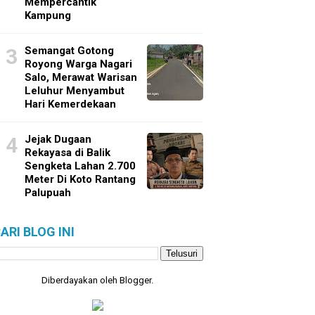
Mempercantik
Kampung
Semangat Gotong
Royong Warga Nagari
Salo, Merawat Warisan
Leluhur Menyambut
Hari Kemerdekaan
Jejak Dugaan
Rekayasa di Balik
Sengketa Lahan 2.700
Meter Di Koto Rantang
Palupuah
ARI BLOG INI
Diberdayakan oleh
Blogger
.