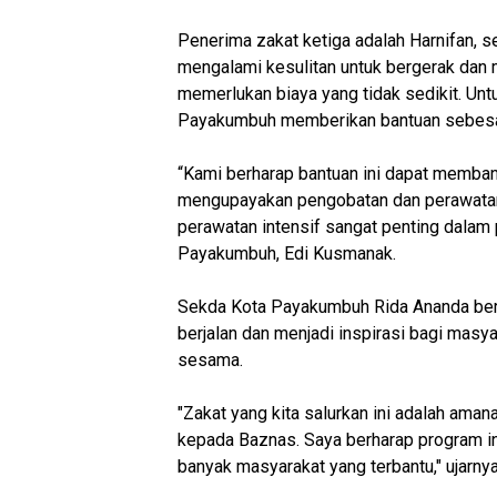
Penerima zakat ketiga adalah Harnifan, se
mengalami kesulitan untuk bergerak dan 
memerlukan biaya yang tidak sedikit. U
Payakumbuh memberikan bantuan sebesa
“Kami berharap bantuan ini dapat memba
mengupayakan pengobatan dan perawatan y
perawatan intensif sangat penting dalam
Payakumbuh, Edi Kusmanak.
Sekda Kota Payakumbuh Rida Ananda berh
berjalan dan menjadi inspirasi bagi masy
sesama.
"Zakat yang kita salurkan ini adalah ama
kepada Baznas. Saya berharap program i
banyak masyarakat yang terbantu," ujarnya