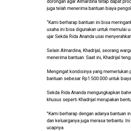
dorongan agar Almardina tetap dapat pro
juga telah menerima bantuan biaya pengob
“Kami berharap bantuan ini bisa meringa
usaha ini bisa digunakan untuk memulai 
ujar Sekda Rida Ananda usai menyerahkan
Selain Almardina, Khadrijal, seorang war
menerima bantuan. Saat ini, Khadrijal ten
Mengingat kondisinya yang memerlukan
bantuan sebesar Rp1.500.000 untuk biaya
Sekda Rida Ananda mengungkapkan bahwa
khusus seperti Khadrijal merupakan bent
"Kami berharap dengan adanya bantuan ini
dan keluarganya juga merasa terbantu. Ini
ucapnya.