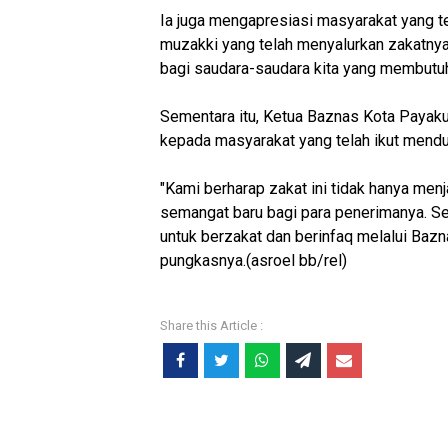
Ia juga mengapresiasi masyarakat yang te
muzakki yang telah menyalurkan zakatnya 
bagi saudara-saudara kita yang membutuh
Sementara itu, Ketua Baznas Kota Payak
kepada masyarakat yang telah ikut mendu
"Kami berharap zakat ini tidak hanya menj
semangat baru bagi para penerimanya. S
untuk berzakat dan berinfaq melalui Bazna
pungkasnya.(asroel bb/rel)