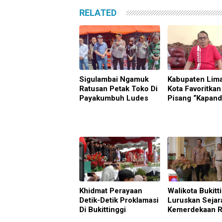
RELATED
Sigulambai Ngamuk
Kabupaten Lim
Ratusan Petak Toko Di
Kota Favoritka
Payakumbuh Ludes
Pisang “Kapand
Khidmat Perayaan
Walikota Bukitt
Detik-Detik Proklamasi
Luruskan Sejar
Di Bukittinggi
Kemerdekaan R