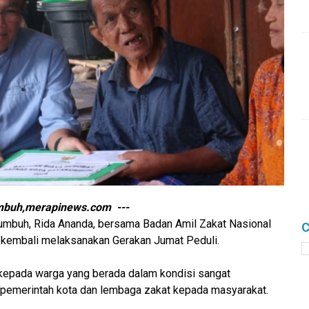
buh,merapinews.com ---
umbuh, Rida Ananda, bersama Badan Amil Zakat Nasional
C
kembali melaksanakan Gerakan Jumat Peduli.
 kepada warga yang berada dalam kondisi sangat
pemerintah kota dan lembaga zakat kepada masyarakat.