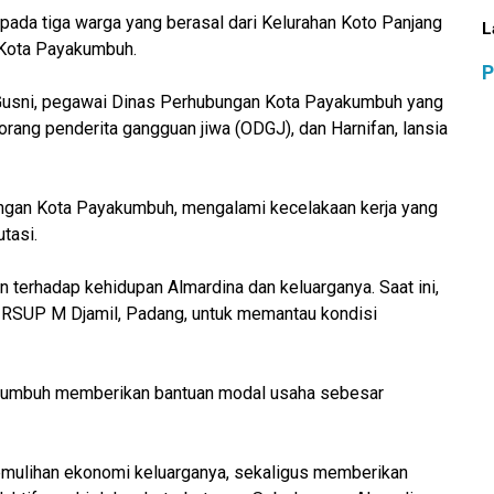
kepada tiga warga yang berasal dari Kelurahan Koto Panjang
L
 Kota Payakumbuh.
P
 Gusni, pegawai Dinas Perhubungan Kota Payakumbuh yang
orang penderita gangguan jiwa (ODGJ), dan Harnifan, lansia
ngan Kota Payakumbuh, mengalami kecelakaan kerja yang
tasi.
 terhadap kehidupan Almardina dan keluarganya. Saat ini,
di RSUP M Djamil, Padang, untuk memantau kondisi
kumbuh memberikan bantuan modal usaha sebesar
emulihan ekonomi keluarganya, sekaligus memberikan