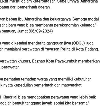
duktif meski dalam keterbatasan. Sebelumnya, Almardina
atan dari pemerintah daerah.
nkan beban Ibu Almardina dan keluarganya. Semoga modal
usaha baru yang bisa membantu perekonomian keluarga,”
 bantuan, Jumat (06/09/2024).
ga yang diketahui menderita gangguan jiwa (ODGJ), juga
gah menjalani perawatan di Yayasan Pelita di Kota Padang.
 perawatan khusus, Baznas Kota Payakumbuh memberikan
 perawatan.
 perhatian terhadap warga yang memiliki kebutuhan
uk nyata kepedulian pemerintah dan masyarakat.
, Khadrijal bisa mendapatkan perawatan yang lebih baik
 adalah bentuk tanggung jawab sosial kita bersama,"