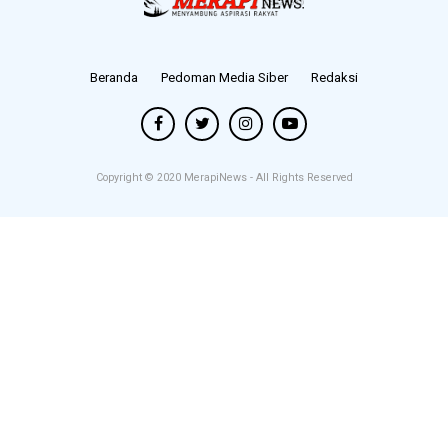
Beranda
Pedoman Media Siber
Redaksi
Copyright © 2020
MerapiNews
- All Rights Reserved