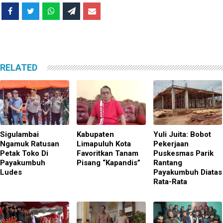
RELATED
Sigulambai
Kabupaten
Yuli Juita: Bobot
Ngamuk Ratusan
Limapuluh Kota
Pekerjaan
Petak Toko Di
Favoritkan Tanam
Puskesmas Parik
Payakumbuh
Pisang “Kapandis”
Rantang
Ludes
Payakumbuh Diatas
Rata-Rata