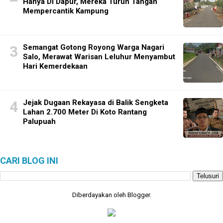
Hanya Di Dapur, Mereka Turun Tangan
Mempercantik Kampung
Semangat Gotong Royong Warga Nagari
Salo, Merawat Warisan Leluhur Menyambut
Hari Kemerdekaan
Jejak Dugaan Rekayasa di Balik Sengketa
Lahan 2.700 Meter Di Koto Rantang
Palupuah
CARI BLOG INI
Diberdayakan oleh
Blogger
.