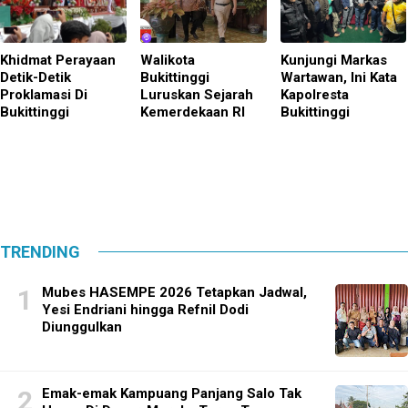
Khidmat Perayaan
Walikota
Kunjungi Markas
Detik-Detik
Bukittinggi
Wartawan, Ini Kata
Proklamasi Di
Luruskan Sejarah
Kapolresta
Bukittinggi
Kemerdekaan RI
Bukittinggi
TRENDING
Mubes HASEMPE 2026 Tetapkan Jadwal,
Yesi Endriani hingga Refnil Dodi
Diunggulkan
Emak-emak Kampuang Panjang Salo Tak