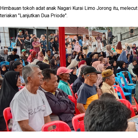
Himbauan tokoh adat anak Nagari Kurai Limo Jorong itu, melec
teriakan "Lanjutkan Dua Priode".