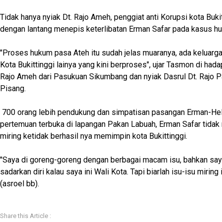
Tidak hanya nyiak Dt. Rajo Ameh, penggiat anti Korupsi kota Buki
dengan lantang menepis keterlibatan Erman Safar pada kasus h
"Proses hukum pasa Ateh itu sudah jelas muaranya, ada keluarga
Kota Bukittinggi lainya yang kini berproses", ujar Tasmon di hada
Rajo Ameh dari Pasukuan Sikumbang dan nyiak Dasrul Dt. Rajo P
Pisang.
700 orang lebih pendukung dan simpatisan pasangan Erman-Hel
pertemuan terbuka di lapangan Pakan Labuah, Erman Safar tida
miring ketidak berhasil nya memimpin kota Bukittinggi.
"Saya di goreng-goreng dengan berbagai macam isu, bahkan say
sadarkan diri kalau saya ini Wali Kota. Tapi biarlah isu-isu miring i
(asroel bb).