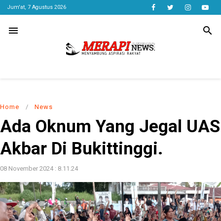
Jum'at, 7 Agustus 2026
menu
search
Home
/
News
Ada Oknum Yang Jegal UAS 
Akbar Di Bukittinggi.
08 November 2024 : 8.11.24