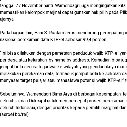
tanggal 27 November nanti. Wamendagri juga mengingatkan kita
memastikan kelompok marjinal dapat gunakan hak pilih pada Pilk
ujarnya.
Pada bagian lain, Hani S. Rustam terus mendorong percepatan p
nasional perekaman data KTP-el sebesar 99,4 persen.
“Ini bisa dilakukan dengan pemetaan penduduk wajib KTP-el yan
per desa atau kelurahan, by name by address. Kemudian bisa jug
jemput bola secara terjadwal ke wilayah yang penduduknya mas
melakukan perekaman data, termasuk jemput bola ke sekolah dan
menyasar target pelajar atau mahasiswa potensi wajib KTP-el,” 
Sebelumnya, Wamendagri Bima Arya di berbagai kesempatan, te
seluruh jajaran Dukcapil untuk mempercepat proses perekaman 
seluruh Indonesia, dengan prioritas kepada pemilih marginal dan
(asroel bb/rel).