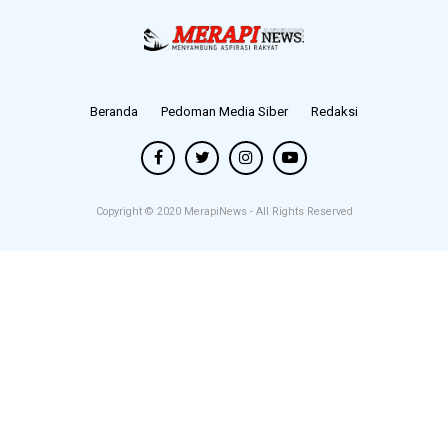
Beranda
Pedoman Media Siber
Redaksi
Copyright © 2020
MerapiNews
- All Rights Reserved