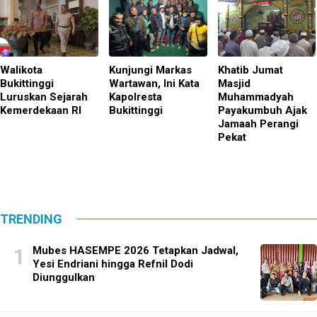
Walikota
Kunjungi Markas
Khatib Jumat
Bukittinggi
Wartawan, Ini Kata
Masjid
Luruskan Sejarah
Kapolresta
Muhammadyah
Kemerdekaan RI
Bukittinggi
Payakumbuh Ajak
Jamaah Perangi
Pekat
TRENDING
Mubes HASEMPE 2026 Tetapkan Jadwal,
Yesi Endriani hingga Refnil Dodi
Diunggulkan