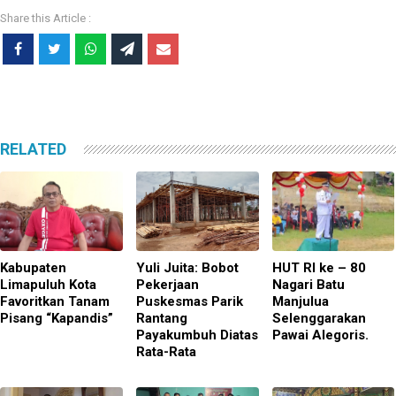
RELATED
Kabupaten
Yuli Juita: Bobot
HUT RI ke – 80
Limapuluh Kota
Pekerjaan
Nagari Batu
Favoritkan Tanam
Puskesmas Parik
Manjulua
Pisang “Kapandis”
Rantang
Selenggarakan
Payakumbuh Diatas
Pawai Alegoris.
Rata-Rata