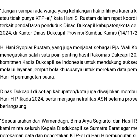
"Jangan sampai ada warga yang kehilangan hak pilihnya karena k
atau tidak punya KTP-el," kata Hani S. Rustam dalam rapat koordi
terkait pendaftaran penduduk Dinas Dukcapil kabupaten/kota se
2024, di Kantor Dinas Dukcapil Provinsi Sumbar, Kamis (14/11/
H. Hani Syopiar Rustam, yang juga menjabat sebagai Pjs. Wali Kota
menegaskan salah satu poin penting hasil Rakornas Dukcapil 20
komitmen Kadis Dukcapil se Indonesia untuk mendukung sukses
melalui layanan jemput bola khususnya untuk merekam data pem
Hari-H pemungutan suara.
Dinas Dukcapil di setiap kabupaten/kota juga diwajibkan memb
Hari-H Pilkada 2024, serta menjaga netralitas ASN selama prose
berlangsung.
“Sesuai arahan dari Wamendagri, Bima Arya Sugiarto, dan Hasil
kami minta seluruh Kepala Disdukcapil se Sumatra Barat agar 
perekaman data dan pencetakan KTP-el di Hari H pemungutan su