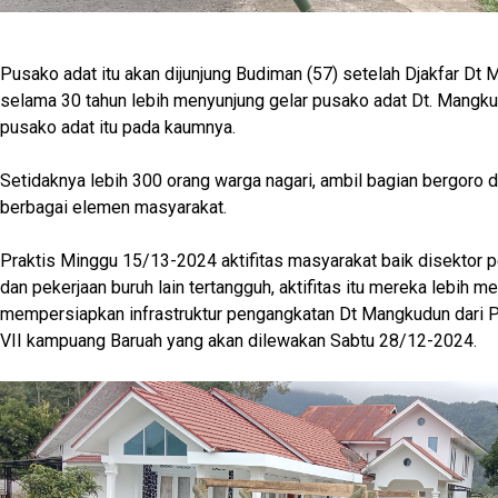
Pusako adat itu akan dijunjung Budiman (57) setelah Djakfar Dt
selama 30 tahun lebih menyunjung gelar pusako adat Dt. Mang
pusako adat itu pada kaumnya.
Setidaknya lebih 300 orang warga nagari, ambil bagian bergoro 
berbagai elemen masyarakat.
Praktis Minggu 15/13-2024 aktifitas masyarakat baik disektor p
dan pekerjaan buruh lain tertangguh, aktifitas itu mereka lebih 
mempersiapkan infrastruktur pengangkatan Dt Mangkudun dari
VII kampuang Baruah yang akan dilewakan Sabtu 28/12-2024.