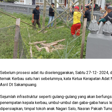
Sebelum prosesi adat itu diselenggarakan, Sabtu 27-12- 2024,
ternak Kerbau satu hari sebelumnya, kata Ketua Kerapatan Adat 
Asril Dt Sakampuang.
Sejumlah infrastruktur seperti gulang-gulang yang akan berfung
penempatan kepala kerbau, umbul-umbul dan gaba-gaba harus le
dipersiapkan, timpal tokoh anak Nagari Salo, Nasran Pakiah Tu