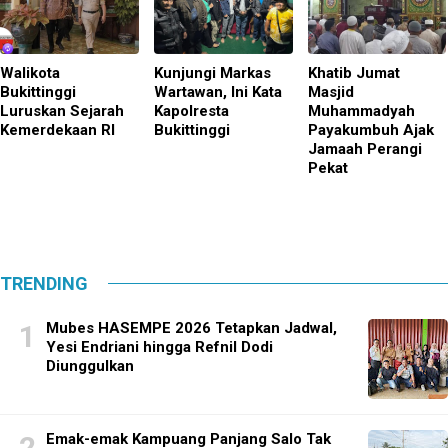
Walikota
Kunjungi Markas
Khatib Jumat
Bukittinggi
Wartawan, Ini Kata
Masjid
Luruskan Sejarah
Kapolresta
Muhammadyah
Kemerdekaan RI
Bukittinggi
Payakumbuh Ajak
Jamaah Perangi
Pekat
TRENDING
Mubes HASEMPE 2026 Tetapkan Jadwal,
Yesi Endriani hingga Refnil Dodi
Diunggulkan
Emak-emak Kampuang Panjang Salo Tak