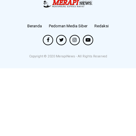
Beranda
Pedoman Media Siber
Redaksi
Copyright © 2020
MerapiNews
- All Rights Reserved