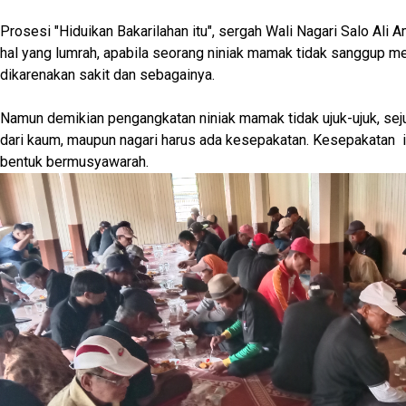
Prosesi "Hiduikan Bakarilahan itu", sergah Wali Nagari Salo Ali 
hal yang lumrah, apabila seorang niniak mamak tidak sanggup m
dikarenakan sakit dan sebagainya.
Namun demikian pengangkatan niniak mamak tidak ujuk-ujuk, sej
dari kaum, maupun nagari harus ada kesepakatan. Kesepakatan i
bentuk bermusyawarah.