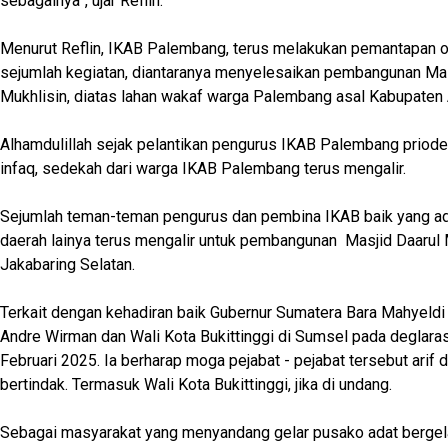
sebagainya”, ujar Reflin.
Menurut Reflin, IKAB Palembang, terus melakukan pemantapan 
sejumlah kegiatan, diantaranya menyelesaikan pembangunan Mas
Mukhlisin, diatas lahan wakaf warga Palembang asal Kabupaten
Alhamdulillah sejak pelantikan pengurus IKAB Palembang priod
infaq, sedekah dari warga IKAB Palembang terus mengalir.
Sejumlah teman-teman pengurus dan pembina IKAB baik yang ada
daerah lainya terus mengalir untuk pembangunan Masjid Daarul 
Jakabaring Selatan.
Terkait dengan kehadiran baik Gubernur Sumatera Bara Mahyeldi 
Andre Wirman dan Wali Kota Bukittinggi di Sumsel pada deglara
Februari 2025. Ia berharap moga pejabat - pejabat tersebut arif 
bertindak. Termasuk Wali Kota Bukittinggi, jika di undang.
Sebagai masyarakat yang menyandang gelar pusako adat bergela