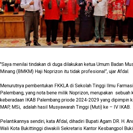
"Saya menilai tindakan di duga dilakukan ketua Umum Badan Mu
Minang (BMKM) Haji Noprizon itu tidak profesional”, ujar Afdal.
Menurutnya pembentukan FKKLA di Sekolah Tinggi Ilmu Farmasi 
Palembang, yang nota bene milik Noprizon, merupakan sebuah 
keberadaan IKAB Palembang priode 2024-2029 yang dipimpin ket
MAP, MSi, adalah hasil Musyawarah Tinggi (Muti) ke – IV IKAB.
Pelantikannya sendiri, kata Afdal, dihadiri Bupati Agam DR. H. 
Wali Kota Bukittinggi diwakili Sekretaris Kantor Kesbangpol Bukitt