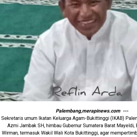
Palembang,merapinews.com ---
Sekretaris umum Ikatan Keluarga Agam-Bukittinggi (IKAB) Pal
Azmi Jambak SH, himbau Gubernur Sumatera Barat Mayeldi, 
Wirman, termasuk Wakil Wali Kota Bukittinggi, agar mempertim