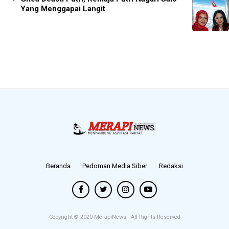
Yang Menggapai Langit
Beranda
Pedoman Media Siber
Redaksi
Copyright © 2020
MerapiNews
- All Rights Reserved