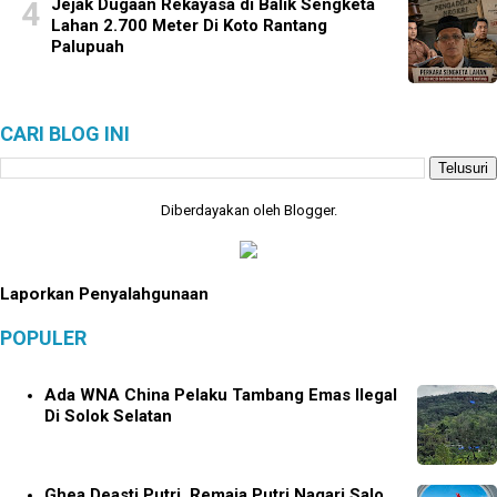
Jejak Dugaan Rekayasa di Balik Sengketa
Lahan 2.700 Meter Di Koto Rantang
Palupuah
CARI BLOG INI
Diberdayakan oleh
Blogger
.
Laporkan Penyalahgunaan
POPULER
Ada WNA China Pelaku Tambang Emas Ilegal
Di Solok Selatan
Ghea Deasti Putri, Remaja Putri Nagari Salo