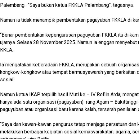
Palembang. “Saya bukan ketua FKKLA Palembang”, tegasnya.
Namun ia tidak menampik pembentukan paguyuban FKKLA di kam
“Benar pembentukan kepengurusan paguyuban FKKLA itu di kam
ujarnya. Selasa 28 November 2025. Namun ia enggan menyebut
KKLA.
Ia mengatakan keberadaan FKKLA, merupakan sebuah organisasi
kongkow-kongkow atau tempat bermusyawarah yang berkaitan d
sosial.
Namun ketua IKAP terpilih hasil Muti ke – IV Reflin Arda, meng
hanya ada satu organisasi (paguyuban) rang Agam – Bukittinggi 
paguyuban atau organisasi baru karena kalah, terserah penilaian 
“Saya dan kawan-kawan pengurus tetap menjaga persatuan dan 
melakukan berbagai kegiatan sosial kemasyarakatan, agama, se