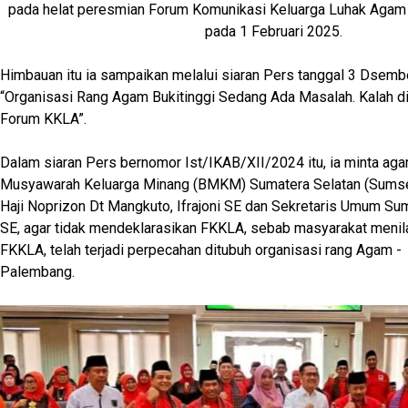
pada helat peresmian Forum Komunikasi Keluarga Luhak Aga
pada 1 Februari 2025.
Himbauan itu ia sampaikan melalui siaran Pers tanggal 3 Dsemb
“Organisasi Rang Agam Bukitinggi Sedang Ada Masalah. Kalah di
Forum KKLA”.
Dalam siaran Pers bernomor Ist/IKAB/XII/2024 itu, ia minta aga
Musyawarah Keluarga Minang (BMKM) Sumatera Selatan (Sumsel)
Haji Noprizon Dt Mangkuto, Ifrajoni SE dan Sekretaris Umum Su
SE, agar tidak mendeklarasikan FKKLA, sebab masyarakat menil
FKKLA, telah terjadi perpecahan ditubuh organisasi rang Agam - 
Palembang.