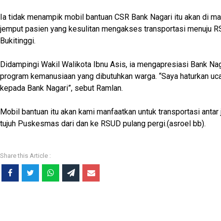
Ia tidak menampik mobil bantuan CSR Bank Nagari itu akan di ma
jemput pasien yang kesulitan mengakses transportasi menuju RS
Bukitinggi.
Didampingi Wakil Walikota Ibnu Asis, ia mengapresiasi Bank Nag
program kemanusiaan yang dibutuhkan warga. “Saya haturkan uc
kepada Bank Nagari”, sebut Ramlan.
Mobil bantuan itu akan kami manfaatkan untuk transportasi antar
tujuh Puskesmas dari dan ke RSUD pulang pergi.(asroel bb).