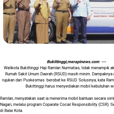
Bukittinggi,merapinews.com ---
Walikota Bukittinggi Haji Ramlan Nurmatias, tidak menampik a
Rumah Sakit Umum Daerah (RSUD) masih minim. Dampaknya m
rujukan dari Puskesmas berobat ke RSUD. Solusinya, kata Ram
Bukittinggi harus menyediakan mobil kebutuhan wa
Ramlan, menyatakan saat ia menerima mobil bantuan secara simb
Nagari, melalui program Coparate Cocial Responsibility (CSR). 
di Balai Kota.