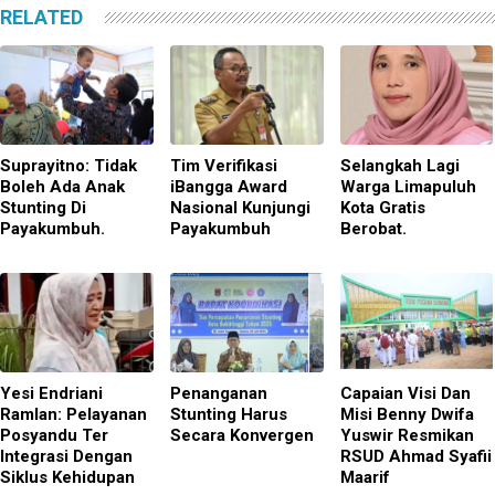
RELATED
Suprayitno: Tidak
Tim Verifikasi
Selangkah Lagi
Boleh Ada Anak
iBangga Award
Warga Limapuluh
Stunting Di
Nasional Kunjungi
Kota Gratis
Payakumbuh.
Payakumbuh
Berobat.
Yesi Endriani
Penanganan
Capaian Visi Dan
Ramlan: Pelayanan
Stunting Harus
Misi Benny Dwifa
Posyandu Ter
Secara Konvergen
Yuswir Resmikan
Integrasi Dengan
RSUD Ahmad Syafii
Siklus Kehidupan
Maarif