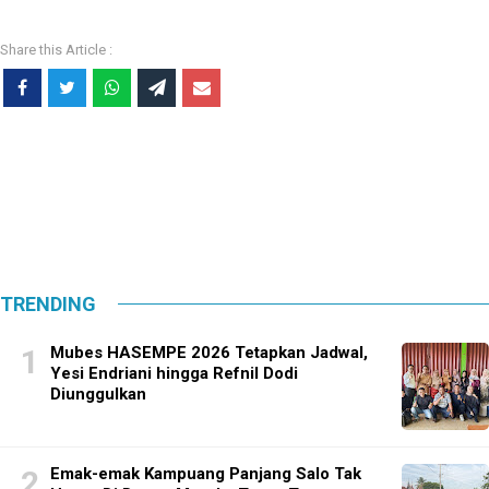
TRENDING
Mubes HASEMPE 2026 Tetapkan Jadwal,
Yesi Endriani hingga Refnil Dodi
Diunggulkan
Emak-emak Kampuang Panjang Salo Tak