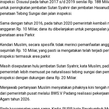
inspeksi. Disusul pada tahun 2017 s/d 2019 senilai Rp. 188 Milia
untuk peningkatan jembatan Sutan Syahrir dan jembatan Hasanu
penataan Tebing Sungai dan jalan inspeksi.
Sama dengan tahun 2016, pada tahun 2020 pemerintah kembali
anggaran Rp. 10 Miliar, dana itu dibelanjakan untuk pengaspalan 
penataan area Parkir.
Kendari Muslim, secara spesifik tidak merinci pemanfaatan ang
sejumlah Rp. 10 Miliar, yang pasti ia mengatakan telah terjadi per
inspeksi termasuk area parkir.
Masih diseputaran hulu jembatan Sutan Syahrir, kata Muslim, pad
pemerintah lebih memusat pe naturalisasi tebing sungai dan pe
inspeksi dengan dukungan dana Rp. 20 Miliar.
Menjawab pertanyaan Muslim menyatakan pihaknya kini tengah 
dari pemerintah pusat melalui BWS.V Padang realisasi pekerjaan
Agam tahun 2026.
Pada kesempatan yang sama, Kadis PUPR kota Payakumbuh Mu