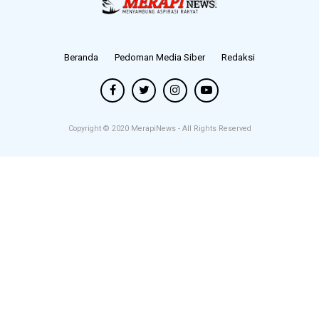
Beranda
Pedoman Media Siber
Redaksi
Copyright © 2020
MerapiNews
- All Rights Reserved