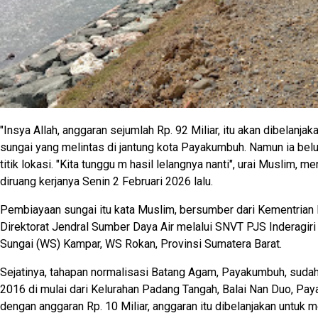
"Insya Allah, anggaran sejumlah Rp. 92 Miliar, itu akan dibelanjak
sungai yang melintas di jantung kota Payakumbuh. Namun ia be
titik lokasi. "Kita tunggu m hasil lelangnya nanti", urai Muslim, 
diruang kerjanya Senin 2 Februari 2026 lalu.
Pembiayaan sungai itu kata Muslim, bersumber dari Kementria
Direktorat Jendral Sumber Daya Air melalui SNVT PJS Inderagir
Sungai (WS) Kampar, WS Rokan, Provinsi Sumatera Barat.
Sejatinya, tahapan normalisasi Batang Agam, Payakumbuh, sudah 
2016 di mulai dari Kelurahan Padang Tangah, Balai Nan Duo, Pay
dengan anggaran Rp. 10 Miliar, anggaran itu dibelanjakan untuk 