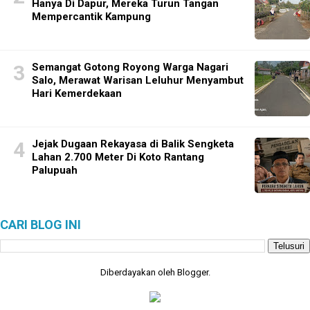
Hanya Di Dapur, Mereka Turun Tangan
Mempercantik Kampung
Semangat Gotong Royong Warga Nagari
Salo, Merawat Warisan Leluhur Menyambut
Hari Kemerdekaan
Jejak Dugaan Rekayasa di Balik Sengketa
Lahan 2.700 Meter Di Koto Rantang
Palupuah
CARI BLOG INI
Diberdayakan oleh
Blogger
.