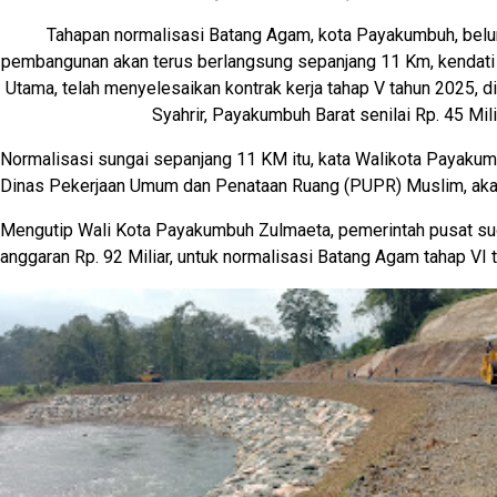
Tahapan normalisasi Batang Agam, kota Payakumbuh, belum
pembangunan akan terus berlangsung sepanjang 11 Km, kendati 
Utama, telah menyelesaikan kontrak kerja tahap V tahun 2025, d
Syahrir, Payakumbuh Barat senilai Rp. 45 Mili
Normalisasi sungai sepanjang 11 KM itu, kata Walikota Payakum
Dinas Pekerjaan Umum dan Penataan Ruang (PUPR) Muslim, akan 
Mengutip Wali Kota Payakumbuh Zulmaeta, pemerintah pusat 
anggaran Rp. 92 Miliar, untuk normalisasi Batang Agam tahap VI 