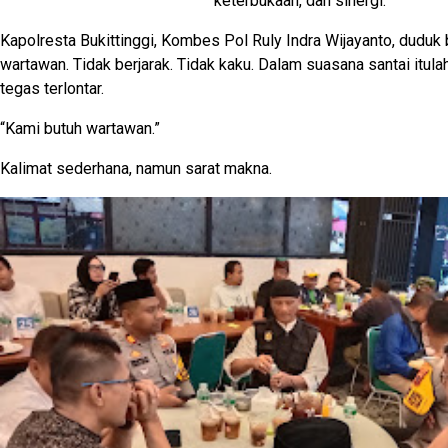
keterbukaan, dan sinergi.
Kapolresta Bukittinggi, Kombes Pol Ruly Indra Wijayanto, duduk
wartawan. Tidak berjarak. Tidak kaku. Dalam suasana santai itul
tegas terlontar.
“Kami butuh wartawan.”
Kalimat sederhana, namun sarat makna.