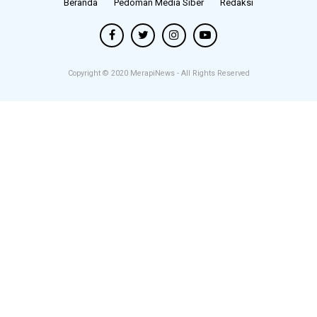
Beranda
Pedoman Media Siber
Redaksi
Copyright © 2020
MerapiNews
- All Rights Reserved