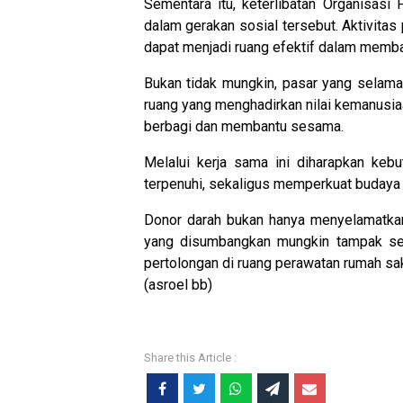
Sementara itu, keterlibatan Organisas
dalam gerakan sosial tersebut. Aktivitas 
dapat menjadi ruang efektif dalam memba
Bukan tidak mungkin, pasar yang selama 
ruang yang menghadirkan nilai kemanusiaan
berbagi dan membantu sesama.
Melalui kerja sama ini diharapkan keb
terpenuhi, sekaligus memperkuat budaya g
Donor darah bukan hanya menyelamatkan
yang disumbangkan mungkin tampak se
pertolongan di ruang perawatan rumah sak
(asroel bb)