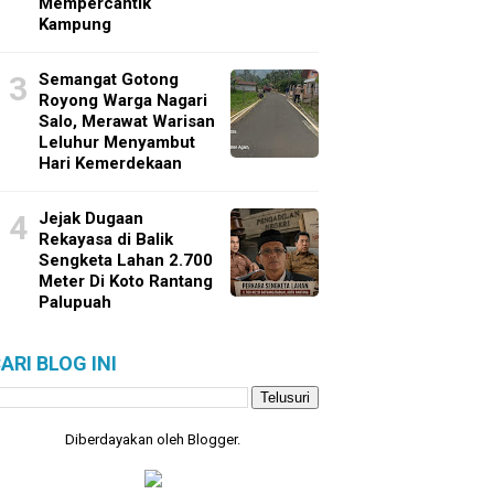
Mempercantik
Kampung
Semangat Gotong
Royong Warga Nagari
Salo, Merawat Warisan
Leluhur Menyambut
Hari Kemerdekaan
Jejak Dugaan
Rekayasa di Balik
Sengketa Lahan 2.700
Meter Di Koto Rantang
Palupuah
ARI BLOG INI
Diberdayakan oleh
Blogger
.