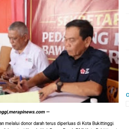
C
inggi,merapinews.com —
melalui donor darah terus diperluas di Kota Bukittinggi.