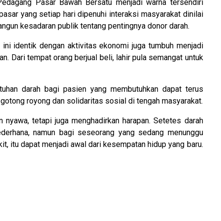
i Pedagang Pasar Bawah Bersatu menjadi warna tersendiri
pasar yang setiap hari dipenuhi interaksi masyarakat dinilai
ngun kesadaran publik tentang pentingnya donor darah.
ini identik dengan aktivitas ekonomi juga tumbuh menjadi
. Dari tempat orang berjual beli, lahir pula semangat untuk
utuhan darah bagi pasien yang membutuhkan dapat terus
otong royong dan solidaritas sosial di tengah masyarakat.
 nyawa, tetapi juga menghadirkan harapan. Setetes darah
derhana, namun bagi seseorang yang sedang menunggu
it, itu dapat menjadi awal dari kesempatan hidup yang baru.