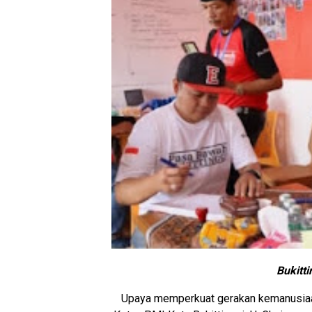
Bukitt
Upaya memperkuat gerakan kemanusiaan 