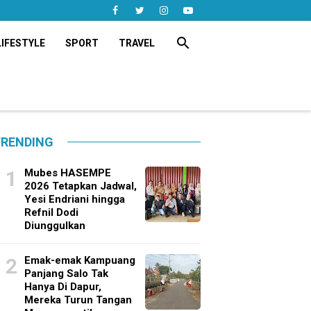
search
LIFESTYLE
SPORT
TRAVEL
RENDING
Mubes HASEMPE
2026 Tetapkan Jadwal,
Yesi Endriani hingga
Refnil Dodi
Diunggulkan
Emak-emak Kampuang
Panjang Salo Tak
Hanya Di Dapur,
Mereka Turun Tangan