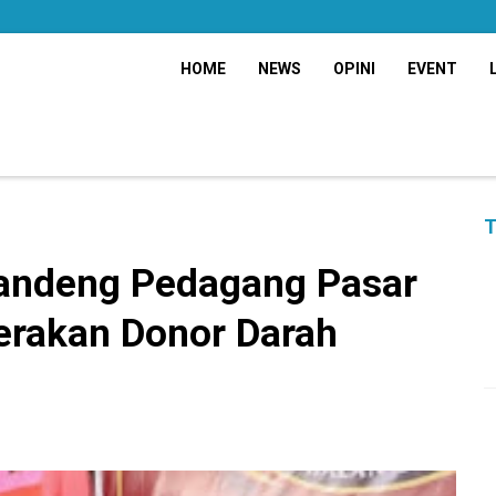
HOME
NEWS
OPINI
EVENT
T
Gandeng Pedagang Pasar
erakan Donor Darah