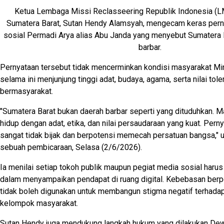
Ketua Lembaga Missi Reclasseering Republik Indonesia (L
Sumatera Barat, Sutan Hendy Alamsyah, mengecam keras pern
sosial Permadi Arya alias Abu Janda yang menyebut Sumatera 
barbar.
Pernyataan tersebut tidak mencerminkan kondisi masyarakat M
selama ini menjunjung tinggi adat, budaya, agama, serta nilai to
bermasyarakat.
"Sumatera Barat bukan daerah barbar seperti yang dituduhkan. 
hidup dengan adat, etika, dan nilai persaudaraan yang kuat. Perny
sangat tidak bijak dan berpotensi memecah persatuan bangsa," u
sebuah pembicaraan, Selasa (2/6/2026).
Ia menilai setiap tokoh publik maupun pegiat media sosial haru
dalam menyampaikan pendapat di ruang digital. Kebebasan berp
tidak boleh digunakan untuk membangun stigma negatif terhadap
kelompok masyarakat.
Sutan Hendy juga mendukung langkah hukum yang dilakukan De