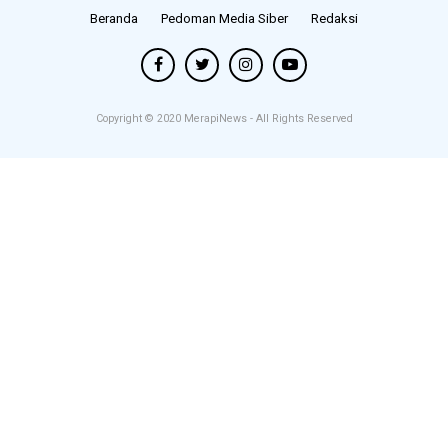
Beranda
Pedoman Media Siber
Redaksi
Copyright © 2020
MerapiNews
- All Rights Reserved