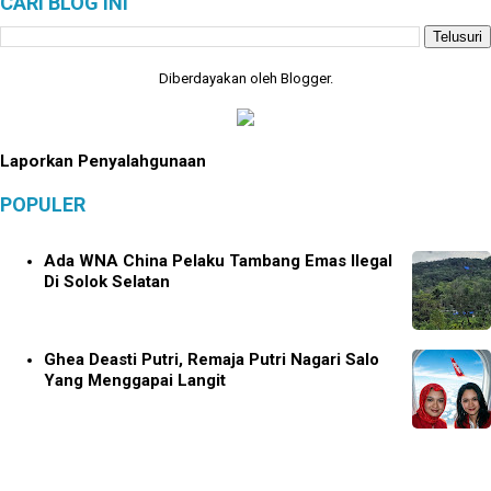
CARI BLOG INI
Diberdayakan oleh
Blogger
.
Laporkan Penyalahgunaan
POPULER
Ada WNA China Pelaku Tambang Emas Ilegal
Di Solok Selatan
Ghea Deasti Putri, Remaja Putri Nagari Salo
Yang Menggapai Langit