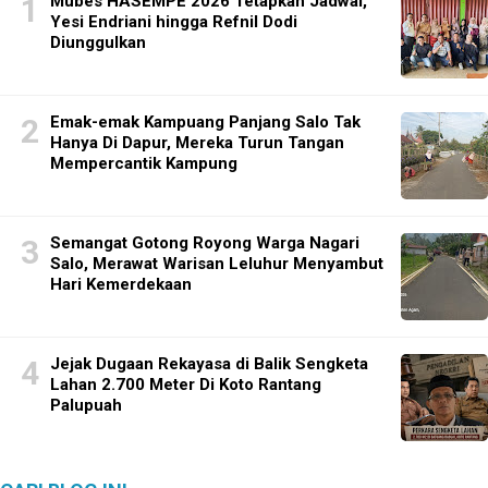
Mubes HASEMPE 2026 Tetapkan Jadwal,
Yesi Endriani hingga Refnil Dodi
Diunggulkan
Emak-emak Kampuang Panjang Salo Tak
Hanya Di Dapur, Mereka Turun Tangan
Mempercantik Kampung
Semangat Gotong Royong Warga Nagari
Salo, Merawat Warisan Leluhur Menyambut
Hari Kemerdekaan
Jejak Dugaan Rekayasa di Balik Sengketa
Lahan 2.700 Meter Di Koto Rantang
Palupuah