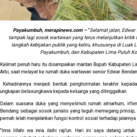
Payakumbuh, merapinews.com –
"
Selamat jalan, Edwar
tampak lagi sosok wartawan yang terus melanjutkan kritik 
langkah kebijakan publik yang keliru, khususnya di Luak 
Payakumbuh, dan Kabupaten Lima Puluh Kot
Kalimat penuh haru itu disampaikan mantan Bupati Kabupaten Li
Arbi, saat melayat ke rumah duka wartawan senior Edwar Bendan
Kehadirannya menjadi bentuk penghormatan terakhir kepada
ungkapan belasungkawa kepada keluarga yang ditinggalkan.
Dalam suasana duka yang menyelimuti rumah almarhum, Irfe
Bendang sebagai sosok jurnalis yang teguh memegang prinsip, kr
pernah lelah menjalankan fungsi kontrol sosial terhadap jalannya
"Inna lillahi wa inna ilaihi raji'un. Hari ini saya datang unt