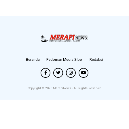
Beranda
Pedoman Media Siber
Redaksi
Copyright © 2020
MerapiNews
- All Rights Reserved