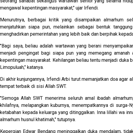
seorang sahabat sekaligus wartawan senior yang selama hidu
mengawal kepentingan masyarakat," ujar Irfendi.
Menurutnya, berbagai kritik yang disampaikan almarhum se
menjatuhkan siapa pun, melainkan sebagai bentuk tanggung
menghadirkan pemerintahan yang lebih baik dan berpihak kepad
"Bagi saya, beliau adalah wartawan yang berani menyampaikan
menjadi pengingat bagi siapa pun yang memegang amanah a
kepentingan masyarakat. Kehilangan beliau tentu menjadi duka b
Limopuluah," katanya.
Di akhir kunjungannya, Irfendi Arbi turut memanjatkan doa aga
tempat terbaik di sisi Allah SWT.
"Semoga Allah SWT menerima seluruh amal ibadah almarhum
khilafnya, melapangkan kuburnya, menempatkannya di surga-N
ketabahan kepada keluarga yang ditinggalkan. Inna lillahi wa inna
almarhum husnul khatimah," tutupnya.
Kepergian Edwar Bendang meninggalkan duka mendalam, tidak 