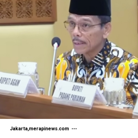
Jakarta,merapinews.com ---