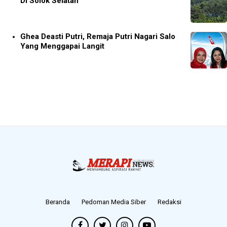
Di Solok Selatan
Ghea Deasti Putri, Remaja Putri Nagari Salo
Yang Menggapai Langit
Beranda
Pedoman Media Siber
Redaksi