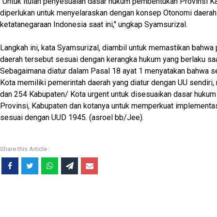
"Untuk itulah penyesuaian dasar hukum pembentukan Provinsi K
diperlukan untuk menyelaraskan dengan konsep Otonomi daera
ketatanegaraan Indonesia saat ini," ungkap Syamsurizal.
Langkah ini, kata Syamsurizal, diambil untuk memastikan bahw
daerah tersebut sesuai dengan kerangka hukum yang berlaku saat
Sebagaimana diatur dalam Pasal 18 ayat 1 menyatakan bahwa s
Kota memiliki pemerintah daerah yang diatur dengan UU sendiri,
dan 254 Kabupaten/ Kota urgent untuk disesuaikan dasar huku
Provinsi, Kabupaten dan kotanya untuk memperkuat implementa
sesuai dengan UUD 1945. (asroel bb/Jee).