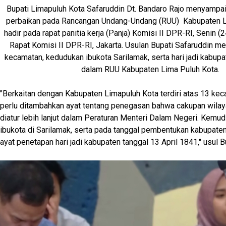
Bupati Limapuluh Kota Safaruddin Dt. Bandaro Rajo menyampai
perbaikan pada Rancangan Undang-Undang (RUU) Kabupaten L
hadir pada rapat panitia kerja (Panja) Komisi II DPR-RI, Senin 
Rapat Komisi II DPR-RI, Jakarta. Usulan Bupati Safaruddin mel
kecamatan, kedudukan ibukota Sarilamak, serta hari jadi kabup
dalam RUU Kabupaten Lima Puluh Kota.
"Berkaitan dengan Kabupaten Limapuluh Kota terdiri atas 13 ke
perlu ditambahkan ayat tentang penegasan bahwa cakupan wila
diatur lebih lanjut dalam Peraturan Menteri Dalam Negeri. Kemu
ibukota di Sarilamak, serta pada tanggal pembentukan kabupate
ayat penetapan hari jadi kabupaten tanggal 13 April 1841," usul 