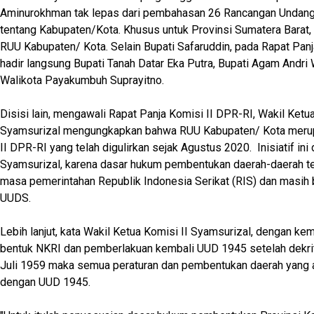
Aminurokhman tak lepas dari pembahasan 26 Rancangan Undan
tentang Kabupaten/Kota. Khusus untuk Provinsi Sumatera Barat
RUU Kabupaten/ Kota. Selain Bupati Safaruddin, pada Rapat Panj
hadir langsung Bupati Tanah Datar Eka Putra, Bupati Agam Andri
Walikota Payakumbuh Suprayitno.
Disisi lain, mengawali Rapat Panja Komisi II DPR-RI, Wakil Ketua
Syamsurizal mengungkapkan bahwa RUU Kabupaten/ Kota merupa
II DPR-RI yang telah digulirkan sejak Agustus 2020. Inisiatif ini d
Syamsurizal, karena dasar hukum pembentukan daerah-daerah te
masa pemerintahan Republik Indonesia Serikat (RIS) dan masih
UUDS.
Lebih lanjut, kata Wakil Ketua Komisi II Syamsurizal, dengan ke
bentuk NKRI dan pemberlakuan kembali UUD 1945 setelah dekrit
Juli 1959 maka semua peraturan dan pembentukan daerah yang a
dengan UUD 1945.