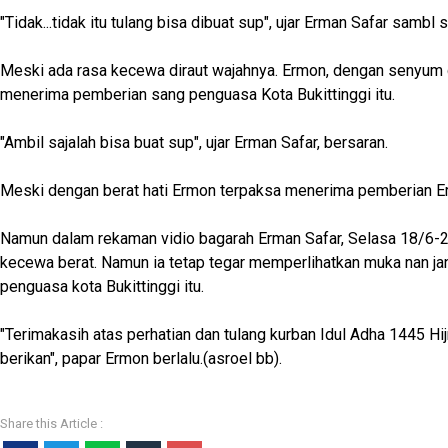
"Tidak...tidak itu tulang bisa dibuat sup", ujar Erman Safar sam
Meski ada rasa kecewa diraut wajahnya. Ermon, dengan senyum 
menerima pemberian sang penguasa Kota Bukittinggi itu.
"Ambil sajalah bisa buat sup", ujar Erman Safar, bersaran.
Meski dengan berat hati Ermon terpaksa menerima pemberian Er
Namun dalam rekaman vidio bagarah Erman Safar, Selasa 18/6-20
kecewa berat. Namun ia tetap tegar memperlihatkan muka nan ja
penguasa kota Bukittinggi itu.
"Terimakasih atas perhatian dan tulang kurban Idul Adha 1445 Hi
berikan", papar Ermon berlalu.(asroel bb).