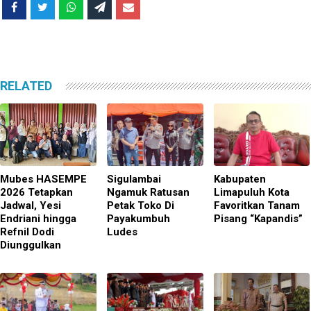
RELATED
Mubes HASEMPE
Sigulambai
Kabupaten
2026 Tetapkan
Ngamuk Ratusan
Limapuluh Kota
Jadwal, Yesi
Petak Toko Di
Favoritkan Tanam
Endriani hingga
Payakumbuh
Pisang “Kapandis”
Refnil Dodi
Ludes
Diunggulkan