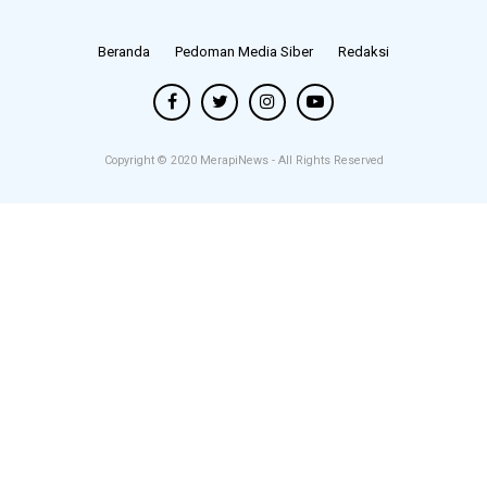
Beranda
Pedoman Media Siber
Redaksi
Copyright © 2020
MerapiNews
- All Rights Reserved