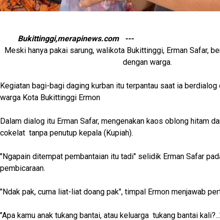
Bukittinggi,merapinews.com ---
Meski hanya pakai sarung, walikota Bukittinggi, Erman Safar, b
dengan warga.
Kegiatan bagi-bagi daging kurban itu terpantau saat ia berdialo
warga Kota Bukittinggi Ermon
Dalam dialog itu Erman Safar, mengenakan kaos oblong hitam d
cokelat tanpa penutup kepala (Kupiah).
"Ngapain ditempat pembantaian itu tadi" selidik Erman Safar pa
pembicaraan.
"Ndak pak, cuma liat-liat doang pak", timpal Ermon menjawab per
"Apa kamu anak tukang bantai, atau keluarga tukang bantai kali?...