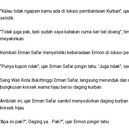
"Kalau tidak ngapain kamu ada di lokasi pembantaian Kurban", uj
selidik.
"Tidak juga pak, tadi sudah saya katakan cuma liat-liat doang", 
meyakinkan.
Kembali Erman Safar menyelidiki keberadaan Ermon di lokasi pe
"Punya kupon ndak", ujar Erman Safar pingin tahu. 'Juga tidak", s
Sang Wali Kota Bukittinggi Erman Safar, langsung merunduk dan
bungkusan kresek warna hijau berisi daging kurban.
Ambilah ini, ujar Erman Safar sambil menyodorkan daging kurba
kresek hijau.
'Apa ini pak?", Daging ya... Pak?", ujar Ermon pingin tahu