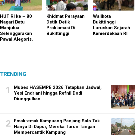
HUT RI ke – 80
Khidmat Perayaan
Walikota
Nagari Batu
Detik-Detik
Bukittinggi
Manjulua
Proklamasi Di
Luruskan Sejarah
Selenggarakan
Bukittinggi
Kemerdekaan RI
Pawai Alegoris.
TRENDING
Mubes HASEMPE 2026 Tetapkan Jadwal,
Yesi Endriani hingga Refnil Dodi
Diunggulkan
Emak-emak Kampuang Panjang Salo Tak
Hanya Di Dapur, Mereka Turun Tangan
Mempercantik Kampung