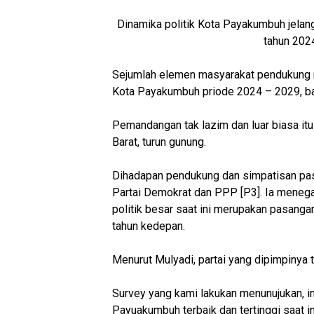
Dinamika politik Kota Payakumbuh jelan
tahun 202
Sejumlah elemen masyarakat pendukung 
Kota Payakumbuh priode 2024 – 2029, ba
Pemandangan tak lazim dan luar biasa itu
Barat, turun gunung.
Dihadapan pendukung dan simpatisan pa
Partai Demokrat dan PPP [P3]. Ia meneg
politik besar saat ini merupakan pasa
tahun kedepan.
Menurut Mulyadi, partai yang dipimpiny
Survey yang kami lakukan menunujukan, in
Payuakumbuh terbaik dan tertinggi saat in