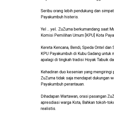
Seribu orang lebih pendukung dan simpa
Payakumbuh histeris.
Yel ... yel.. ZuZuma berkumandang saat 
Komisi Pemilihan Umum [KPU] Kota Pay
Kereta Kencana, Bendi, Speda Ontel dan 
KPU Payakumbuh di Kubu Gadang untuk 
apalagi di tingkah tradisi Hoyak Tabuik 
Kehadiran duo kesenian yang mengiringi
ZuZuma tidak saja mendapat dukungan war
Payakumbuh perantauan.
Dihadapan Wartawan, orasi pasangan Zu
apresdiasi warga Kota, Bahkan tokoh-tok
realistis.