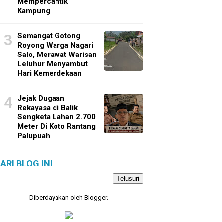
Mempercantik
Kampung
Semangat Gotong
Royong Warga Nagari
Salo, Merawat Warisan
Leluhur Menyambut
Hari Kemerdekaan
Jejak Dugaan
Rekayasa di Balik
Sengketa Lahan 2.700
Meter Di Koto Rantang
Palupuah
ARI BLOG INI
Diberdayakan oleh
Blogger
.