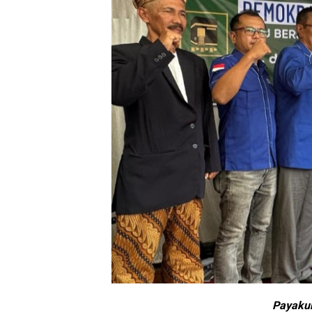
Payaku