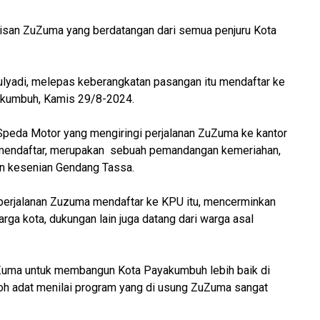
tisan ZuZuma yang berdatangan dari semua penjuru Kota
Mulyadi, melepas keberangkatan pasangan itu mendaftar ke
akumbuh, Kamis 29/8-2024.
Speda Motor yang mengiringi perjalanan ZuZuma ke kantor
mendaftar, merupakan sebuah pemandangan kemeriahan,
dan kesenian Gendang Tassa.
 perjalanan Zuzuma mendaftar ke KPU itu, mencerminkan
ga kota, dukungan lain juga datang dari warga asal
Zuma untuk membangun Kota Payakumbuh lebih baik di
oh adat menilai program yang di usung ZuZuma sangat