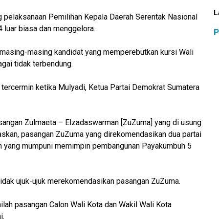
L
g pelaksanaan Pemilihan Kepala Daerah Serentak Nasional
4 luar biasa dan menggelora.
P
masing-masing kandidat yang memperebutkan kursi Wali
gai tidak terbendung.
 tercermin ketika Mulyadi, Ketua Partai Demokrat Sumatera
sangan Zulmaeta – Elzadaswarman [ZuZuma] yang di usung
askan, pasangan ZuZuma yang direkomendasikan dua partai
ngan yang mumpuni memimpin pembangunan Payakumbuh 5
a tidak ujuk-ujuk merekomendasikan pasangan ZuZuma.
ilah pasangan Calon Wali Kota dan Wakil Wali Kota
i.