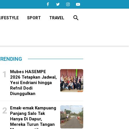
search
LIFESTYLE
SPORT
TRAVEL
RENDING
Mubes HASEMPE
2026 Tetapkan Jadwal,
Yesi Endriani hingga
Refnil Dodi
Diunggulkan
Emak-emak Kampuang
Panjang Salo Tak
Hanya Di Dapur,
Mereka Turun Tangan