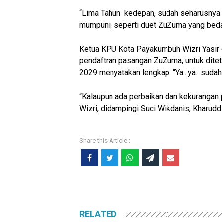
“Lima Tahun kedepan, sudah seharusnya 
mumpuni, seperti duet ZuZuma yang beda l
Ketua KPU Kota Payakumbuh Wizri Yasir
pendaftran pasangan ZuZuma, untuk dite
2029 menyatakan lengkap. “Ya...ya.. sudah 
“Kalaupun ada perbaikan dan kekurangan 
Wizri, didampingi Suci Wikdanis, Kharuddi
RELATED