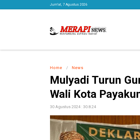
Jum'at, 7 Agustus 2026
Home
/
News
Mulyadi Turun Gu
Wali Kota Payaku
30 Agustus 2024 : 30.8.24