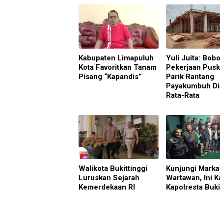
Kabupaten Limapuluh
Yuli Juita: Bobo
Kota Favoritkan Tanam
Pekerjaan Pus
Pisang “Kapandis”
Parik Rantang
Payakumbuh Di
Rata-Rata
Walikota Bukittinggi
Kunjungi Marka
Luruskan Sejarah
Wartawan, Ini K
Kemerdekaan RI
Kapolresta Buki