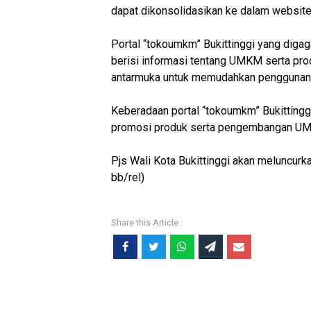
dapat dikonsolidasikan ke dalam website
Portal “tokoumkm” Bukittinggi yang digaga
berisi informasi tentang UMKM serta pro
antarmuka untuk memudahkan penggunan
Keberadaan portal “tokoumkm” Bukittingg
promosi produk serta pengembangan U
Pjs Wali Kota Bukittinggi akan meluncurk
bb/rel)