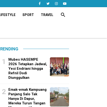
search
LIFESTYLE
SPORT
TRAVEL
RENDING
Mubes HASEMPE
2026 Tetapkan Jadwal,
Yesi Endriani hingga
Refnil Dodi
Diunggulkan
Emak-emak Kampuang
Panjang Salo Tak
Hanya Di Dapur,
Mereka Turun Tangan