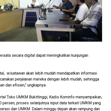
wisata secara digital dapat meningkatkan kunjungan
ital, wisatawan akan lebih mudah mendapatkan informasi
encanakan perjalanan mereka dengan lebih mudah, sehingga
n dan efisien," ungkapnya.
al Toko UMKM Bukittinggi, Kadis Kominfo menyampaikan,
persen, proses selanjutnya input data terkait UMKM yang
 Koperasi dan UMKM. Dalam minggu depan akan rampung dan