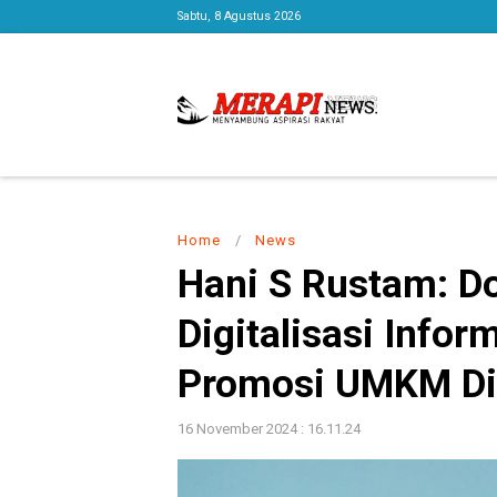
Sabtu, 8 Agustus 2026
Home
/
News
Hani S Rustam: D
Digitalisasi Infor
Promosi UMKM Di 
16 November 2024 : 16.11.24