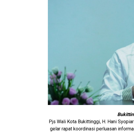
Bukitti
Pjs Wali Kota Bukittinggi, H. Hani Syopi
gelar rapat koordinasi perluasan inform