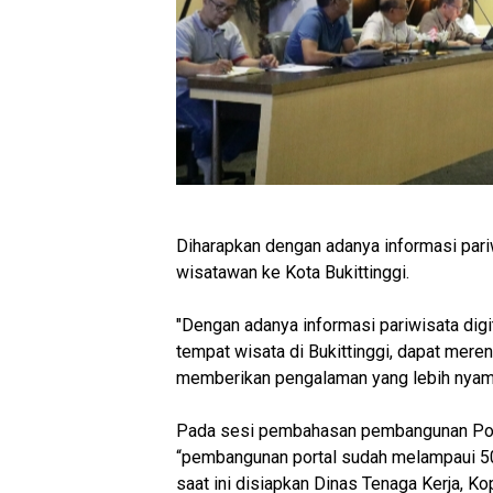
Diharapkan dengan adanya informasi pari
wisatawan ke Kota Bukittinggi.
"Dengan adanya informasi pariwisata dig
tempat wisata di Bukittinggi, dapat mer
memberikan pengalaman yang lebih nyama
Pada sesi pembahasan pembangunan Port
“pembangunan portal sudah melampaui 50 
saat ini disiapkan Dinas Tenaga Kerja,