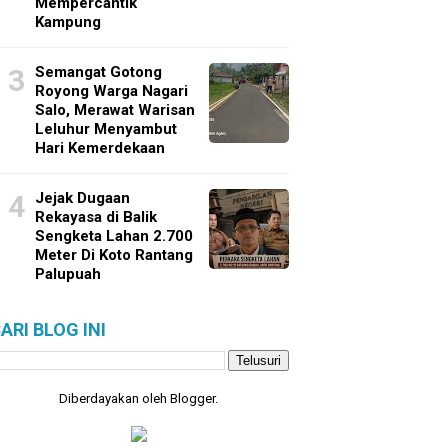
Mempercantik
Kampung
Semangat Gotong
Royong Warga Nagari
Salo, Merawat Warisan
Leluhur Menyambut
Hari Kemerdekaan
Jejak Dugaan
Rekayasa di Balik
Sengketa Lahan 2.700
Meter Di Koto Rantang
Palupuah
ARI BLOG INI
Diberdayakan oleh
Blogger
.