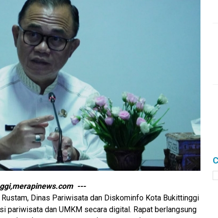
C
nggi,merapinews.com ---
ar Rustam, Dinas Pariwisata dan Diskominfo Kota Bukittinggi
asi pariwisata dan UMKM secara digital. Rapat berlangsung