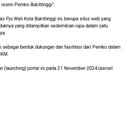
 resmi Pemko Bukittinggi”.
s Pjs Wali Kota Bukittinggi ini, berupa situs web yang
duknya yang ditampilkan sedemikian rupa dalam satu
ya.
i sebagai bentuk dukungan dan fasilitasi dari Pemko dalam
MKM.
an (launching) portal ini pada 21 November 2024.(asroel