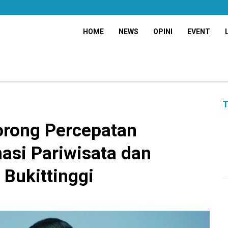
HOME
NEWS
OPINI
EVENT
T
orong Percepatan
masi Pariwisata dan
Bukittinggi