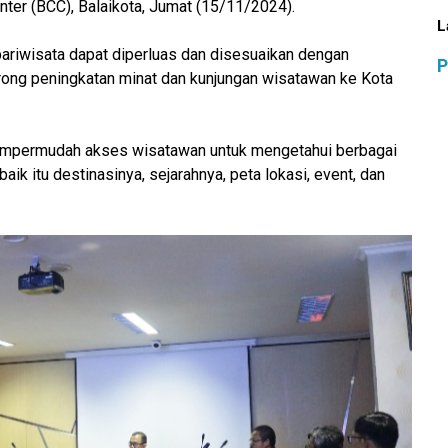
ter (BCC), Balaikota, Jumat (15/11/2024).
L
pariwisata dapat diperluas dan disesuaikan dengan
P
rong peningkatan minat dan kunjungan wisatawan ke Kota
 mempermudah akses wisatawan untuk mengetahui berbagai
baik itu destinasinya, sejarahnya, peta lokasi, event, dan