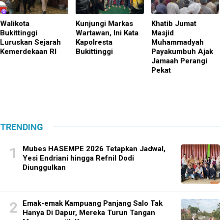
Walikota
Kunjungi Markas
Khatib Jumat
Bukittinggi
Wartawan, Ini Kata
Masjid
Luruskan Sejarah
Kapolresta
Muhammadyah
Kemerdekaan RI
Bukittinggi
Payakumbuh Ajak
Jamaah Perangi
Pekat
TRENDING
Mubes HASEMPE 2026 Tetapkan Jadwal,
Yesi Endriani hingga Refnil Dodi
Diunggulkan
Emak-emak Kampuang Panjang Salo Tak
Hanya Di Dapur, Mereka Turun Tangan