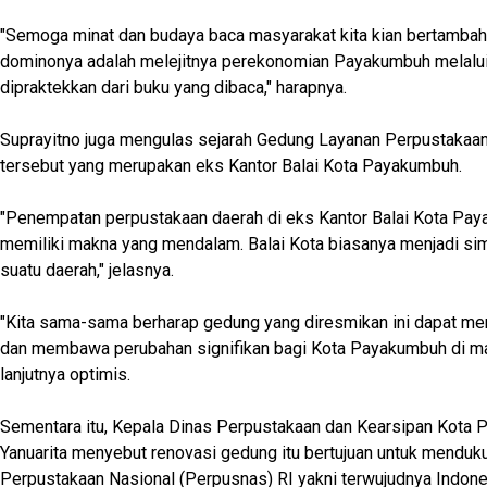
"Semoga minat dan budaya baca masyarakat kita kian bertambah
dominonya adalah melejitnya perekonomian Payakumbuh melalui
dipraktekkan dari buku yang dibaca," harapnya.
Suprayitno juga mengulas sejarah Gedung Layanan Perpustaka
tersebut yang merupakan eks Kantor Balai Kota Payakumbuh.
"Penempatan perpustakaan daerah di eks Kantor Balai Kota Pay
memiliki makna yang mendalam. Balai Kota biasanya menjadi si
suatu daerah," jelasnya.
"Kita sama-sama berharap gedung yang diresmikan ini dapat me
dan membawa perubahan signifikan bagi Kota Payakumbuh di m
lanjutnya optimis.
Sementara itu, Kepala Dinas Perpustakaan dan Kearsipan Kota
Yanuarita menyebut renovasi gedung itu bertujuan untuk menduk
Perpustakaan Nasional (Perpusnas) RI yakni terwujudnya Indone