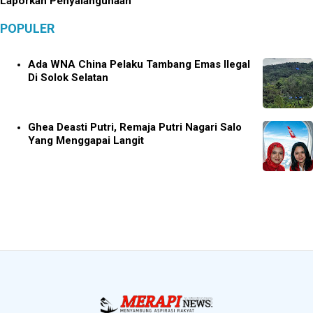
Laporkan Penyalahgunaan
POPULER
Ada WNA China Pelaku Tambang Emas Ilegal
Di Solok Selatan
Ghea Deasti Putri, Remaja Putri Nagari Salo
Yang Menggapai Langit