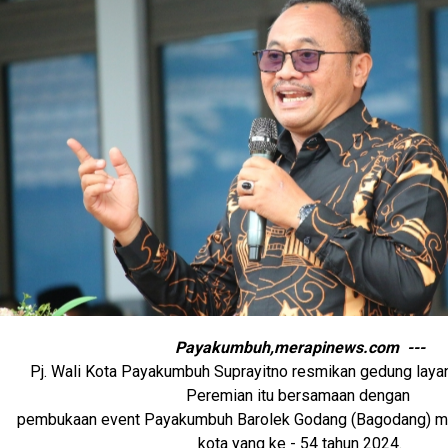
Payakumbuh,merapinews.com ---
Pj. Wali Kota Payakumbuh Suprayitno resmikan gedung laya
Peremian itu bersamaan dengan
pembukaan event Payakumbuh Barolek Godang (Bagodang) mem
kota yang ke - 54 tahun 2024.