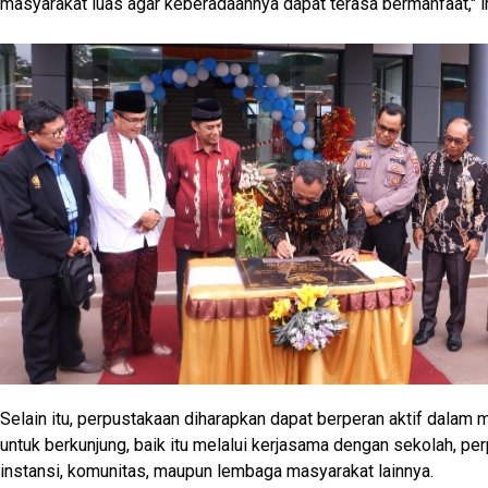
masyarakat luas agar keberadaannya dapat terasa bermanfaat," i
Selain itu, perpustakaan diharapkan dapat berperan aktif dalam
untuk berkunjung, baik itu melalui kerjasama dengan sekolah, pe
instansi, komunitas, maupun lembaga masyarakat lainnya.