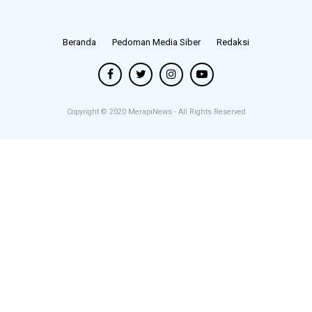
Beranda
Pedoman Media Siber
Redaksi
Copyright © 2020
MerapiNews
- All Rights Reserved