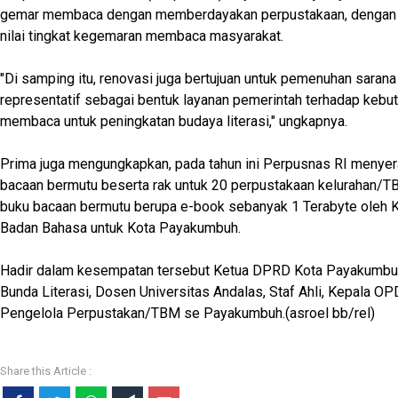
gemar membaca dengan memberdayakan perpustakaan, dengan ind
nilai tingkat kegemaran membaca masyarakat.
"Di samping itu, renovasi juga bertujuan untuk pemenuhan saran
representatif sebagai bentuk layanan pemerintah terhadap kebu
membaca untuk peningkatan budaya literasi," ungkapnya.
Prima juga mengungkapkan, pada tahun ini Perpusnas RI menye
bacaan bermutu beserta rak untuk 20 perpustakaan kelurahan/TB
buku bacaan bermutu berupa e-book sebanyak 1 Terabyte oleh 
Badan Bahasa untuk Kota Payakumbuh.
Hadir dalam kesempatan tersebut Ketua DPRD Kota Payakumbuh,
Bunda Literasi, Dosen Universitas Andalas, Staf Ahli, Kepala OP
Pengelola Perpustakan/TBM se Payakumbuh.(asroel bb/rel)