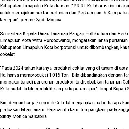
Kabupaten Limapuluh Kota dengan DPR RI. Kolaborasi ini ini ak
untuk memajukan sektor pertanian dan Perkebunan di Kabupaten
kedepan”, pesan Cyndi Monica.
Sementara Kepala Dinas Tanaman Pangan Holtikultura dan Perk
Limapuluh Kota Witra Porseowandi, mengatakan lahan pertanian
Kabupaten Limapuluh Kota berpotensi untuk dikembangkan, khus
cokelat.
"Pada 2024 tahun katanya, produksi coklat yang di tanam di atas
Ha, hanya memproduksi 1.016 Ton. Bila dibandingkan dengan ta
mengakui terjadi penurunan produksi itu disebabkan tanaman Co
Kota sudah tidak produktif dan perlu peremajaan", timpal Bupati 
Kini dengan harga komoditi Cokelat menjanjikan, ia berharap ak
perluasan lahan tanam. Harapan itu kami tompangkan pada angg
Sindy Monica Salsabila.