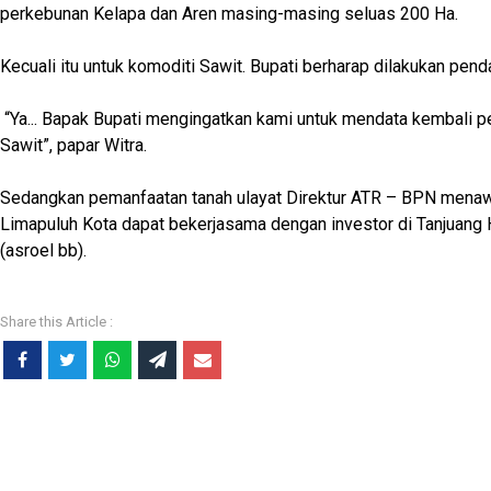
perkebunan Kelapa dan Aren masing-masing seluas 200 Ha.
Kecuali itu untuk komoditi Sawit. Bupati berharap dilakukan pend
“Ya... Bapak Bupati mengingatkan kami untuk mendata kembali 
Sawit”, papar Witra.
Sedangkan pemanfaatan tanah ulayat Direktur ATR – BPN men
Limapuluh Kota dapat bekerjasama dengan investor di Tanjuang 
(asroel bb).