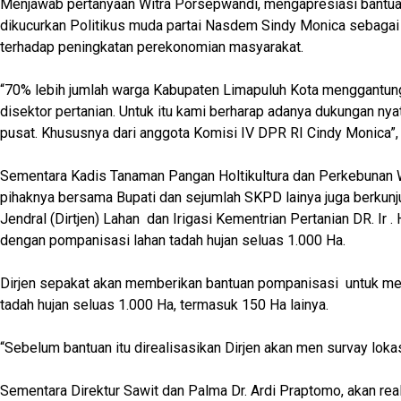
Menjawab pertanyaan Witra Porsepwandi, mengapresiasi bantua
dikucurkan Politikus muda partai Nasdem Sindy Monica sebagai
terhadap peningkatan perekonomian masyarakat.
“70% lebih jumlah warga Kabupaten Limapuluh Kota menggantun
disektor pertanian. Untuk itu kami berharap adanya dukungan nya
pusat. Khususnya dari anggota Komisi IV DPR RI Cindy Monica”, 
Sementara Kadis Tanaman Pangan Holtikultura dan Perkebunan 
pihaknya bersama Bupati dan sejumlah SKPD lainya juga berkunj
Jendral (Dirtjen) Lahan dan Irigasi Kementrian Pertanian DR. Ir . 
dengan pompanisasi lahan tadah hujan seluas 1.000 Ha.
Dirjen sepakat akan memberikan bantuan pompanisasi untuk men
tadah hujan seluas 1.000 Ha, termasuk 150 Ha lainya.
“Sebelum bantuan itu direalisasikan Dirjen akan men survay lokasi
Sementara Direktur Sawit dan Palma Dr. Ardi Praptomo, akan rea