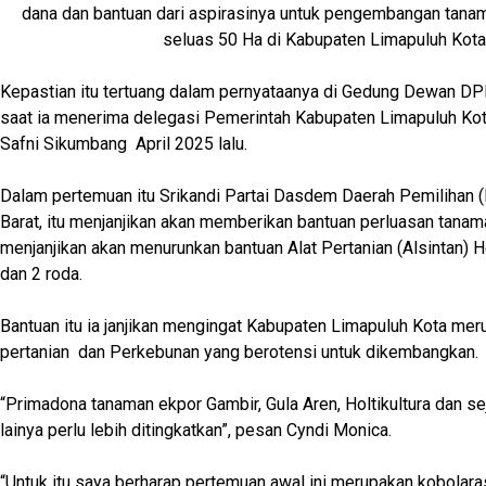
dana dan bantuan dari aspirasinya untuk pengembangan tanam
seluas 50 Ha di Kabupaten Limapuluh Kota
Kepastian itu tertuang dalam pernyataanya di Gedung Dewan DPR
saat ia menerima delegasi Pemerintah Kabupaten Limapuluh Kot
Safni Sikumbang April 2025 lalu.
Dalam pertemuan itu Srikandi Partai Dasdem Daerah Pemilihan (
Barat, itu menjanjikan akan memberikan bantuan perluasan tanama
menjanjikan akan menurunkan bantuan Alat Pertanian (Alsintan) H
dan 2 roda.
Bantuan itu ia janjikan mengingat Kabupaten Limapuluh Kota me
pertanian dan Perkebunan yang berotensi untuk dikembangkan.
“Primadona tanaman ekpor Gambir, Gula Aren, Holtikultura dan s
lainya perlu lebih ditingkatkan”, pesan Cyndi Monica.
“Untuk itu saya berharap pertemuan awal ini merupakan kobolar