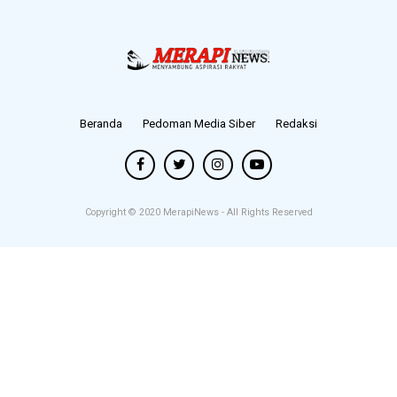
Beranda
Pedoman Media Siber
Redaksi
Copyright © 2020
MerapiNews
- All Rights Reserved