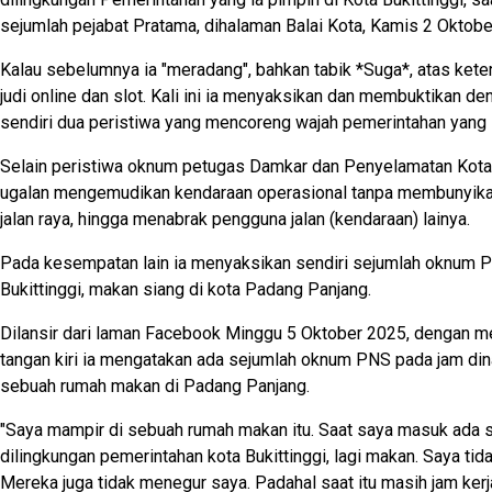
sejumlah pejabat Pratama, dihalaman Balai Kota, Kamis 2 Oktobe
Kalau sebelumnya ia "meradang", bahkan tabik *Suga*, atas keter
judi online dan slot. Kali ini ia menyaksikan dan membuktikan d
sendiri dua peristiwa yang mencoreng wajah pemerintahan yang i
Selain peristiwa oknum petugas Damkar dan Penyelamatan Kota B
ugalan mengemudikan kendaraan operasional tanpa membunyikan
jalan raya, hingga menabrak pengguna jalan (kendaraan) lainya.
Pada kesempatan lain ia menyaksikan sendiri sejumlah oknum
Bukittinggi, makan siang di kota Padang Panjang.
Dilansir dari laman Facebook Minggu 5 Oktober 2025, dengan 
tangan kiri ia mengatakan ada sejumlah oknum PNS pada jam din
sebuah rumah makan di Padang Panjang.
"Saya mampir di sebuah rumah makan itu. Saat saya masuk ada
dilingkungan pemerintahan kota Bukittinggi, lagi makan. Saya tid
Mereka juga tidak menegur saya. Padahal saat itu masih jam ker