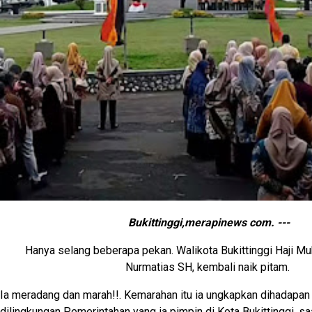
Bukittinggi,merapinews com. ---
Hanya selang beberapa pekan. Walikota Bukittinggi Haji
Nurmatias SH, kembali naik pitam.
Ia meradang dan marah!!. Kemarahan itu ia ungkapkan dihadapan
dilingkungan Pemerintahan yang ia pimpin di Kota Bukittinggi, sa