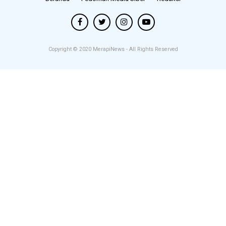
Copyright © 2020
MerapiNews
- All Rights Reserved