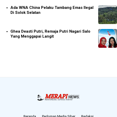
Ada WNA China Pelaku Tambang Emas Ilegal
Di Solok Selatan
Ghea Deasti Putri, Remaja Putri Nagari Salo
Yang Menggapai Langit
Beranda
Pedoman Media Siber
Redaksi