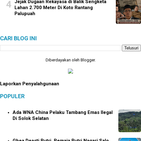
Jejak Dugaan Rekayasa di Balik Sengketa
Lahan 2.700 Meter Di Koto Rantang
Palupuah
CARI BLOG INI
Diberdayakan oleh
Blogger
.
Laporkan Penyalahgunaan
POPULER
Ada WNA China Pelaku Tambang Emas Ilegal
Di Solok Selatan
Ghea Deasti Putri, Remaja Putri Nagari Salo