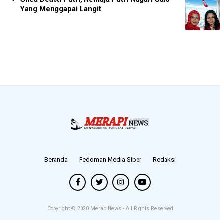
Yang Menggapai Langit
Beranda
Pedoman Media Siber
Redaksi
Copyright © 2020
MerapiNews
- All Rights Reserved