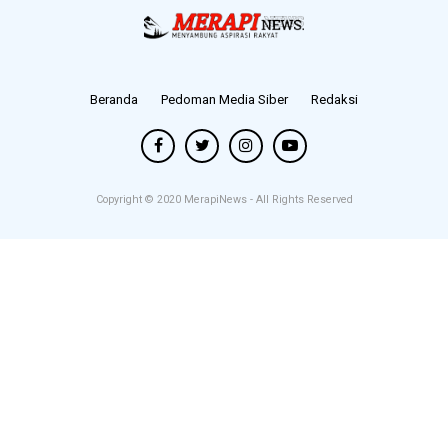
Beranda
Pedoman Media Siber
Redaksi
Copyright © 2020
MerapiNews
- All Rights Reserved