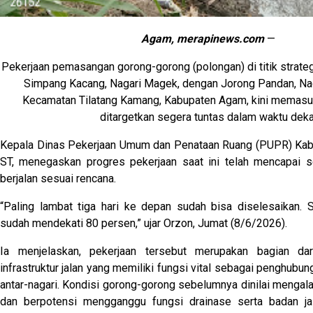
Agam, merapinews.com
—
Pekerjaan pemasangan gorong-gorong (polongan) di titik strate
Simpang Kacang, Nagari Magek, dengan Jorong Pandan, Nag
Kecamatan Tilatang Kamang, Kabupaten Agam, kini memasuk
ditargetkan segera tuntas dalam waktu deka
Kepala Dinas Pekerjaan Umum dan Penataan Ruang (PUPR) Kab
ST, menegaskan progres pekerjaan saat ini telah mencapai s
berjalan sesuai rencana.
“Paling lambat tiga hari ke depan sudah bisa diselesaikan.
sudah mendekati 80 persen,” ujar Orzon, Jumat (8/6/2026).
Ia menjelaskan, pekerjaan tersebut merupakan bagian dari
infrastruktur jalan yang memiliki fungsi vital sebagai penghubun
antar-nagari. Kondisi gorong-gorong sebelumnya dinilai mengal
dan berpotensi mengganggu fungsi drainase serta badan jal