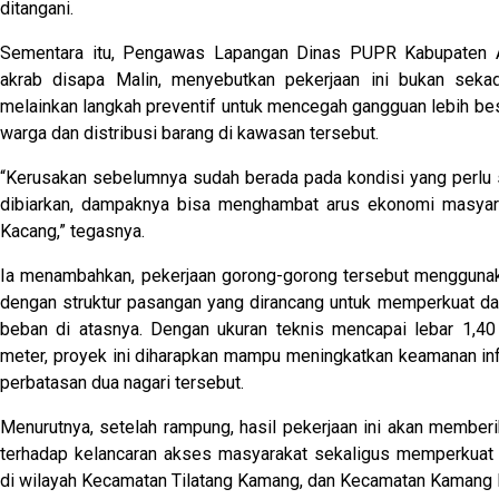
ditangani.
Sementara itu, Pengawas Lapangan Dinas PUPR Kabupaten 
akrab disapa Malin, menyebutkan pekerjaan ini bukan sekad
melainkan langkah preventif untuk mencegah gangguan lebih bes
warga dan distribusi barang di kawasan tersebut.
“Kerusakan sebelumnya sudah berada pada kondisi yang perlu s
dibiarkan, dampaknya bisa menghambat arus ekonomi masyara
Kacang,” tegasnya.
Ia menambahkan, pekerjaan gorong-gorong tersebut menggunak
dengan struktur pasangan yang dirancang untuk memperkuat daya
beban di atasnya. Dengan ukuran teknis mencapai lebar 1,40
meter, proyek ini diharapkan mampu meningkatkan keamanan inf
perbatasan dua nagari tersebut.
Menurutnya, setelah rampung, hasil pekerjaan ini akan membe
terhadap kelancaran akses masyarakat sekaligus memperkuat 
di wilayah Kecamatan Tilatang Kamang, dan Kecamatan Kamang 