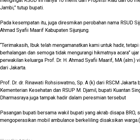
mengingat RSUD ini hanya 10 menit dari Propinsi Riau dan 60 men
Jambi,” tutup bupati.
Pada kesempatan itu, juga diresmikan perobahan nama RSUD Si
Ahmad Syafii Maarif Kabupaten Sijunjung.
“Terimakasih, Ibuk telah mengamanatkan kami untuk hadir, tetap
berhalangan dan semoga tidak mengurangi hikmatnya acara” ujar 
perwakilan keluarga Prof. Dr. H. Ahmad Syafii Maarif, MA (alm.)
dari Jakarta.
Prof. Dr. dr. Rinawati Rohsiswatmo, Sp. A (k) dari RSCM Jakarta
Kementerian Kesehatan dan RSUP M. Djamil, bupati Kuantan Singi
Dharmasraya juga tampak hadir dalam peresmian tersebut
Pasangan bupati bersama wakil bupati yang akrab disapa BRO, s
mengoperasikan mobil ambulance berkeliling disaksikan warga.(e