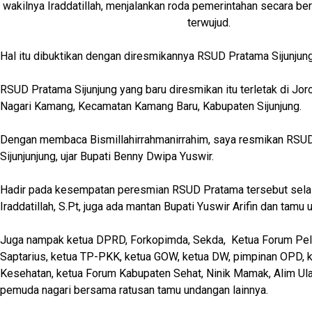
wakilnya Iraddatillah, menjalankan roda pemerintahan secara be
terwujud.
Hal itu dibuktikan dengan diresmikannya RSUD Pratama Sijunjung,
RSUD Pratama Sijunjung yang baru diresmikan itu terletak di Jor
Nagari Kamang, Kecamatan Kamang Baru, Kabupaten Sijunjung.
Dengan membaca Bismillahirrahmanirrahim, saya resmikan RSU
Sijunjunjung, ujar Bupati Benny Dwipa Yuswir.
Hadir pada kesempatan peresmian RSUD Pratama tersebut sela
Iraddatillah, S.Pt, juga ada mantan Bupati Yuswir Arifin dan tamu 
Juga nampak ketua DPRD, Forkopimda, Sekda, Ketua Forum Pel
Saptarius, ketua TP-PKK, ketua GOW, ketua DW, pimpinan OPD, 
Kesehatan, ketua Forum Kabupaten Sehat, Ninik Mamak, Alim Ula
pemuda nagari bersama ratusan tamu undangan lainnya.