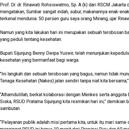
Prof. Dr. dr. Rinawati Rohsiswatmo, Sp. A (k) dari RSCM Jakart
mengatakan, Sumbar sangat indah, subur, makanannya enak-enak
terkenal mendunia. 50 persen guru saya orang Minang, ujar Rinaw
Namun yang kita lakukan hari ini merupakan sebuah terobosan b
yang peduli tentang kesehatan.
Bupati Sijunjung Benny Dwipa Yuswir, telah menunjukan kepeduli
kesehatan yang bermanfaat bagi warga.
"Ini langkah dan sebuah terobosan yang bagus, namun tidak mun
Tenaga Kesehatan (Nakes) jalan sendiri tanpa niat kita bersama,” 
“Alhamdulillah, berkat kolaborasi dengan Menkes serta anggota 
Siska, RSUD Pratama Sijunjung kita resmikan hari ini,” demikian
sambutan.
“Pelayanan publik adalah misi pertama kita, untuk itu mari sama-