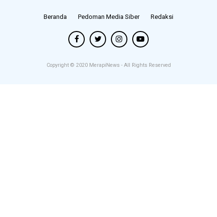
Beranda
Pedoman Media Siber
Redaksi
Copyright © 2020
MerapiNews
- All Rights Reserved