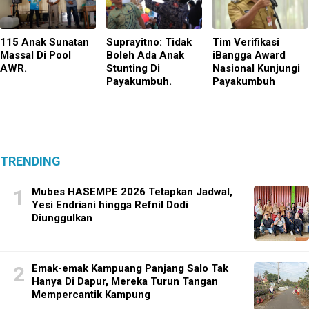
115 Anak Sunatan
Suprayitno: Tidak
Tim Verifikasi
Massal Di Pool
Boleh Ada Anak
iBangga Award
AWR.
Stunting Di
Nasional Kunjungi
Payakumbuh.
Payakumbuh
TRENDING
Mubes HASEMPE 2026 Tetapkan Jadwal,
Yesi Endriani hingga Refnil Dodi
Diunggulkan
Emak-emak Kampuang Panjang Salo Tak
Hanya Di Dapur, Mereka Turun Tangan
Mempercantik Kampung