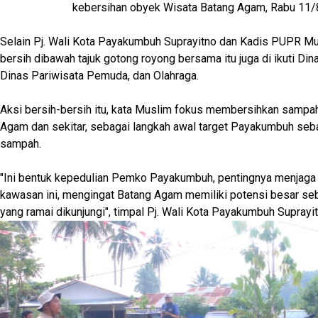
kebersihan obyek Wisata Batang Agam, Rabu 11/
Selain Pj. Wali Kota Payakumbuh Suprayitno dan Kadis PUPR Mus
bersih dibawah tajuk gotong royong bersama itu juga di ikuti Di
Dinas Pariwisata Pemuda, dan Olahraga.
Aksi bersih-bersih itu, kata Muslim fokus membersihkan sampa
Agam dan sekitar, sebagai langkah awal target Payakumbuh seb
sampah.
"Ini bentuk kepedulian Pemko Payakumbuh, pentingnya menjaga 
kawasan ini, mengingat Batang Agam memiliki potensi besar se
yang ramai dikunjungi", timpal Pj. Wali Kota Payakumbuh Suprayi