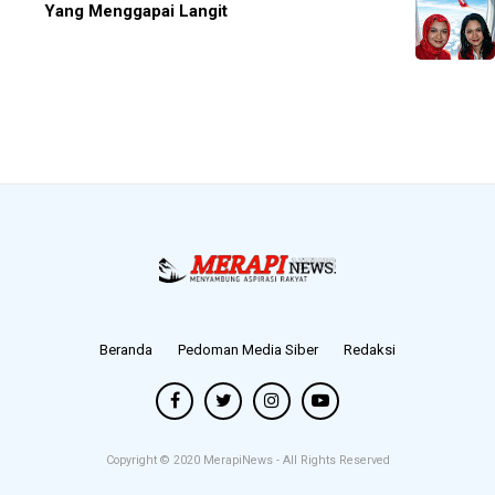
Yang Menggapai Langit
Beranda
Pedoman Media Siber
Redaksi
Copyright © 2020
MerapiNews
- All Rights Reserved