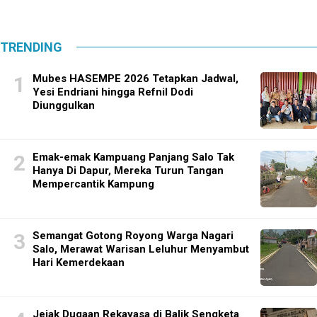
TRENDING
Mubes HASEMPE 2026 Tetapkan Jadwal,
Yesi Endriani hingga Refnil Dodi
Diunggulkan
Emak-emak Kampuang Panjang Salo Tak
Hanya Di Dapur, Mereka Turun Tangan
Mempercantik Kampung
Semangat Gotong Royong Warga Nagari
Salo, Merawat Warisan Leluhur Menyambut
Hari Kemerdekaan
Jejak Dugaan Rekayasa di Balik Sengketa