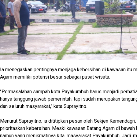
Ia menegaskan pentingnya menjaga kebersihan di kawasan itu 
Agam memiliki potensi besar sebagai pusat wisata.
"Permasalahan sampah kota Payakumbuh harus menjadi perhatian
hanya tanggung jawab pemerintah, tapi sudah merupakan tangun
dan seluruh masyarakat," kata Suprayitno.
Menurut Suprayitno, ia dititipkan pesan oleh Sekjen Kemendagr
prioritaskan kebersihan. Meski kawasan Batang Agam di bawa
namun yang menikmatinya kita, masyarakat Payakumbuh. Jadi, m