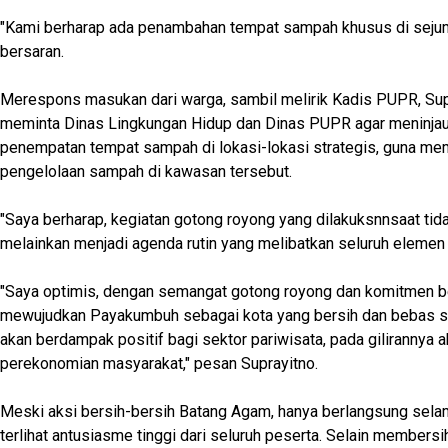
"Kami berharap ada penambahan tempat sampah khusus di sejumla
bersaran.
Merespons masukan dari warga, sambil melirik Kadis PUPR, Sup
meminta Dinas Lingkungan Hidup dan Dinas PUPR agar meninjau
penempatan tempat sampah di lokasi-lokasi strategis, guna m
pengelolaan sampah di kawasan tersebut.
"Saya berharap, kegiatan gotong royong yang dilakuksnnsaat tid
melainkan menjadi agenda rutin yang melibatkan seluruh elemen
"Saya optimis, dengan semangat gotong royong dan komitmen be
mewujudkan Payakumbuh sebagai kota yang bersih dan bebas sa
akan berdampak positif bagi sektor pariwisata, pada gilirannya
perekonomian masyarakat," pesan Suprayitno.
Meski aksi bersih-bersih Batang Agam, hanya berlangsung sel
terlihat antusiasme tinggi dari seluruh peserta. Selain members