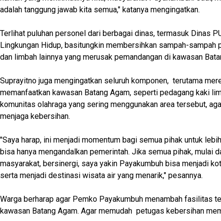
adalah tanggung jawab kita semua," katanya mengingatkan.
Terlihat puluhan personel dari berbagai dinas, termasuk Dinas 
Lingkungan Hidup, basitungkin membersihkan sampah-sampah pla
dan limbah lainnya yang merusak pemandangan di kawasan Bat
Suprayitno juga mengingatkan seluruh komponen, terutama mer
memanfaatkan kawasan Batang Agam, seperti pedagang kaki lima
komunitas olahraga yang sering menggunakan area tersebut, aga
menjaga kebersihan.
"Saya harap, ini menjadi momentum bagi semua pihak untuk lebih 
bisa hanya mengandalkan pemerintah. Jika semua pihak, mulai da
masyarakat, bersinergi, saya yakin Payakumbuh bisa menjadi ko
serta menjadi destinasi wisata air yang menarik," pesannya.
Warga berharap agar Pemko Payakumbuh menambah fasilitas t
kawasan Batang Agam. Agar memudah petugas kebersihan me