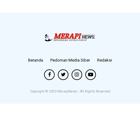
Beranda
Pedoman Media Siber
Redaksi
Copyright © 2020
MerapiNews
- All Rights Reserved