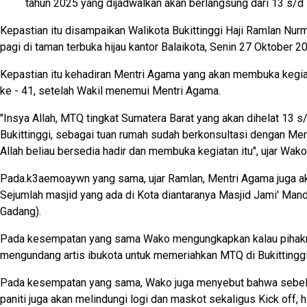
tahun 2025 yang dijadwalkan akan berlangsung dari 13 s/
Kepastian itu disampaikan Walikota Bukittinggi Haji Ramlan Nur
pagi di taman terbuka hijau kantor Balaikota, Senin 27 Oktober 2
Kepastian itu kehadiran Mentri Agama yang akan membuka kegia
ke - 41, setelah Wakil menemui Mentri Agama.
"Insya Allah, MTQ tingkat Sumatera Barat yang akan dihelat 13
Bukittinggi, sebagai tuan rumah sudah berkonsultasi dengan Men
Allah beliau bersedia hadir dan membuka kegiatan itu", ujar Wako
Pada.k3aemoaywn yang sama, ujar Ramlan, Mentri Agama juga 
Sejumlah masjid yang ada di Kota diantaranya Masjid Jami' Mand
Gadang).
Pada kesempatan yang sama Wako mengungkapkan kalau pihakn
mengundang artis ibukota untuk memeriahkan MTQ di Bukittinggi
Pada kesempatan yang sama, Wako juga menyebut bahwa sebe
paniti juga akan melindungi logi dan maskot sekaligus Kick off,