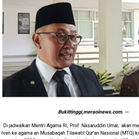
Bukittinggi,meraoinews.com. --
Di jadwalkan Mentri Agama RI, Prof. Nasaruddin Umar, akan 
Iven ke agama an Musabaqah Tilawatil Qur'an Nasional (MTQ) kot