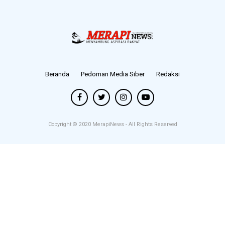
Beranda
Pedoman Media Siber
Redaksi
Copyright © 2020
MerapiNews
- All Rights Reserved