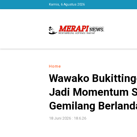
Kamis, 6 Agustus 2026
Home
Wawako Bukittingg
Jadi Momentum S
Gemilang Berlan
18 Juni 2026 : 18.6.26