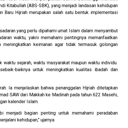
andi Kitabullah (ABS-SBK), yang menjadi landasan kehidupan
un Baru Hijriah merupakan salah satu bentuk implementasi
kesadaran yang perlu dipahami umat Islam dalam menyambut
sadaran waktu, yakni memahami pentingnya memanfaatkan
 meningkatkan keimanan agar tidak termasuk golongan
k waktu sejarah, waktu masyarakat maupun waktu individu.
sebaik-baiknya untuk meningkatkan kualitas ibadah dan
ah. Ia menjelaskan bahwa penanggalan Hijriah ditetapkan
ammad SAW dari Makkah ke Madinah pada tahun 622 Masehi,
ngan kalender Islam.
nabi menjadi bagian penting untuk memahami peradaban
jalani kehidupan," ujarnya.