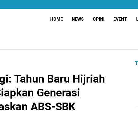
HOME
NEWS
OPINI
EVENT
T
i: Tahun Baru Hijriah
iapkan Generasi
daskan ABS-SBK