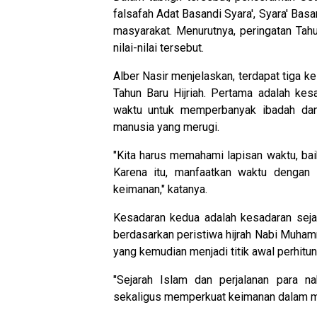
falsafah Adat Basandi Syara', Syara' Bas
masyarakat. Menurutnya, peringatan Tah
nilai-nilai tersebut.
Alber Nasir menjelaskan, terdapat tiga 
Tahun Baru Hijriah. Pertama adalah ke
waktu untuk memperbanyak ibadah dan
manusia yang merugi.
"Kita harus memahami lapisan waktu, bai
Karena itu, manfaatkan waktu dengan 
keimanan," katanya.
Kesadaran kedua adalah kesadaran sejar
berdasarkan peristiwa hijrah Nabi Muh
yang kemudian menjadi titik awal perhitu
"Sejarah Islam dan perjalanan para 
sekaligus memperkuat keimanan dalam men