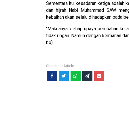
Sementara itu, kesadaran ketiga adalah ke
dan hijrah Nabi Muhammad SAW meng
kebaikan akan selalu dihadapkan pada ber
"Maknanya, setiap upaya perubahan ke a
tidak ringan. Namun dengan keimanan dan ke
bb).