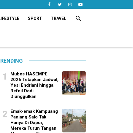
search
LIFESTYLE
SPORT
TRAVEL
RENDING
Mubes HASEMPE
2026 Tetapkan Jadwal,
Yesi Endriani hingga
Refnil Dodi
Diunggulkan
Emak-emak Kampuang
Panjang Salo Tak
Hanya Di Dapur,
Mereka Turun Tangan