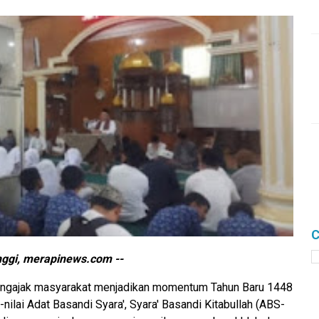
C
inggi, merapinews.com --
 mengajak masyarakat menjadikan momentum Tahun Baru 1448
nilai Adat Basandi Syara', Syara' Basandi Kitabullah (ABS-