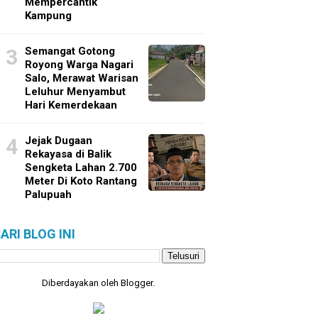
Mempercantik
Kampung
Semangat Gotong
Royong Warga Nagari
Salo, Merawat Warisan
Leluhur Menyambut
Hari Kemerdekaan
Jejak Dugaan
Rekayasa di Balik
Sengketa Lahan 2.700
Meter Di Koto Rantang
Palupuah
ARI BLOG INI
Diberdayakan oleh
Blogger
.